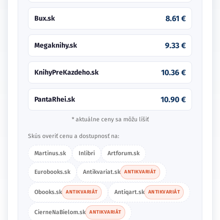
8.61 €
Bux.sk
9.33 €
Megaknihy.sk
10.36 €
KnihyPreKazdeho.sk
10.90 €
PantaRhei.sk
* aktuálne ceny sa môžu líšiť
Skús overiť cenu a dostupnosť na:
Martinus.sk
Inlibri
Artforum.sk
Eurobooks.sk
Antikvariat.sk
ANTIKVARIÁT
Obooks.sk
Antiqart.sk
ANTIKVARIÁT
ANTIKVARIÁT
CierneNaBielom.sk
ANTIKVARIÁT