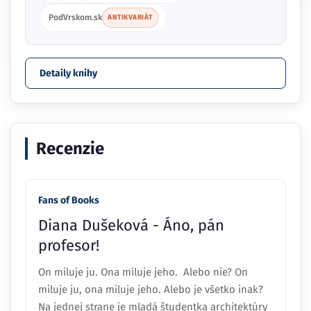
PodVrskom.sk
ANTIKVARIÁT
Detaily knihy
Recenzie
Fans of Books
Diana Dušeková - Áno, pán
profesor!
On miluje ju. Ona miluje jeho. Alebo nie? On
miluje ju, ona miluje jeho. Alebo je všetko inak?
Na jednej strane je mladá študentka architektúry