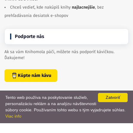
Chceš vedieť, kde nakúpiš knihy
najlacnejšie
, bez
prehľadávania desiatok e-shopov
Podporte nás
Ak sa vám Knihomola páči, môžete nás podporiť kávičkou.
Ďakujeme!
Kúpte nám kávu
Tento web používa na poskytovanie služieb,
Zatvoriť
personalizáciu reklám a na analýzu návštevnosti
📨
súbory cookie. Používaním tohto webu s tým vyjadrujete súhlas.
Viac info