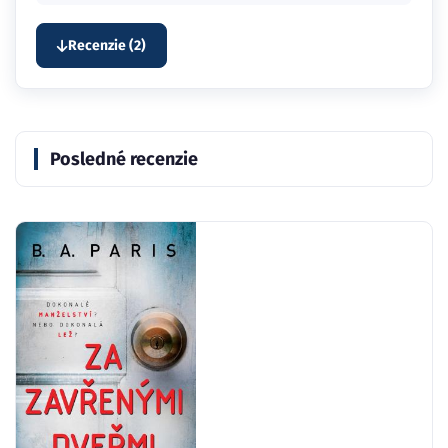
Recenzie (2)
Posledné recenzie