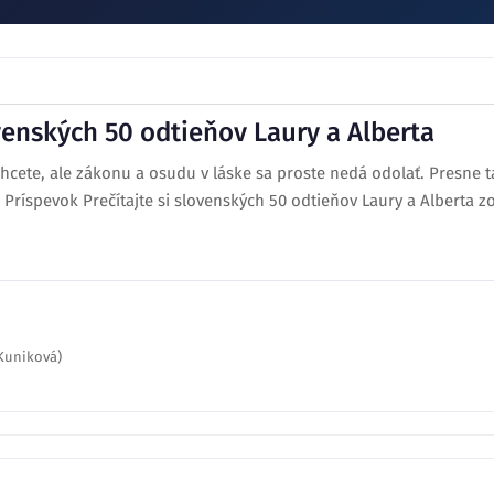
ovenských 50 odtieňov Laury a Alberta
chcete, ale zákonu a osudu v láske sa proste nedá odolať. Presne t
 Príspevok Prečítajte si slovenských 50 odtieňov Laury a Alberta z
 Kuniková)