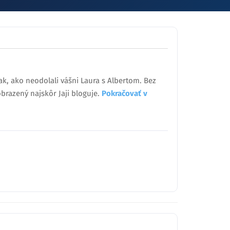
ak, ako neodolali vášni Laura s Albertom. Bez
obrazený najskôr Jaji bloguje.
Pokračovať v