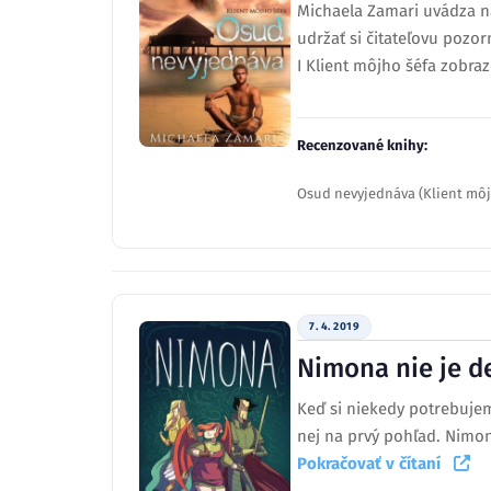
Michaela Zamari uvádza na
udržať si čitateľovu pozo
I Klient môjho šéfa zobraz
Recenzované knihy:
Osud nevyjednáva (Klient môj
7. 4. 2019
Nimona nie je de
Keď si niekedy potrebuje
nej na prvý pohľad. Nimona
Pokračovať v čítaní