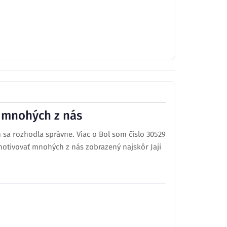
ť mnohých z nás
sa rozhodla správne. Viac o Bol som číslo 30529
motivovať mnohých z nás zobrazený najskôr Jaji