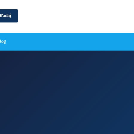
Hľadaj
blog