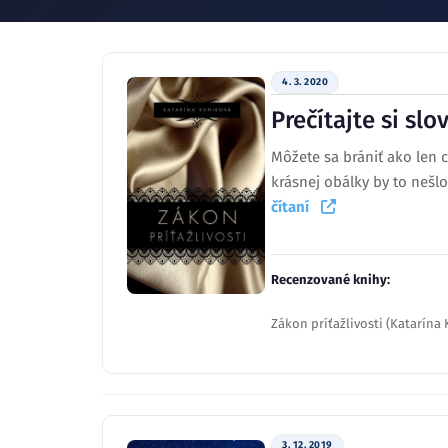
4. 3. 2020
Prečítajte si sl
Môžete sa brániť ako len 
krásnej obálky by to nešlo
čítaní
Recenzované knihy:
Zákon príťažlivosti (Katarína
3. 12. 2019