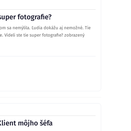
super fotografie?
som sa nemýlila. Ľudia dokážu aj nemožné. Tie
 Videli ste tie super fotografie? zobrazený
Klient môjho šéfa