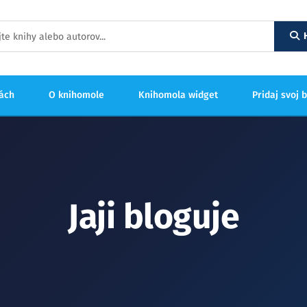
hách
O knihomole
Knihomola widget
Pridaj svoj 
Jaji bloguje