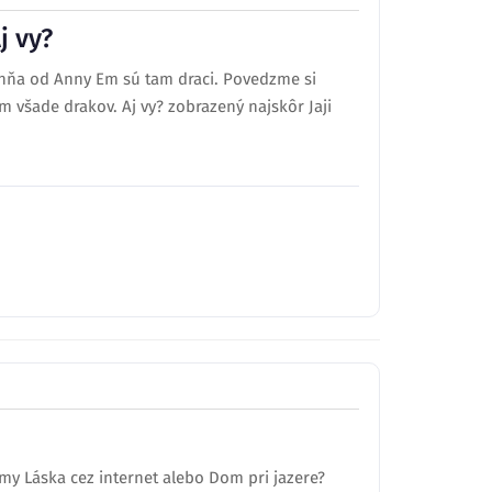
j vy?
ohňa od Anny Em sú tam draci. Povedzme si
ím všade drakov. Aj vy? zobrazený najskôr Jaji
lmy Láska cez internet alebo Dom pri jazere?