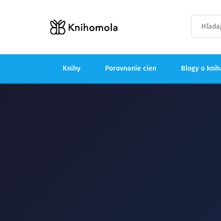
Knihy
Porovnanie cien
Blogy o kni