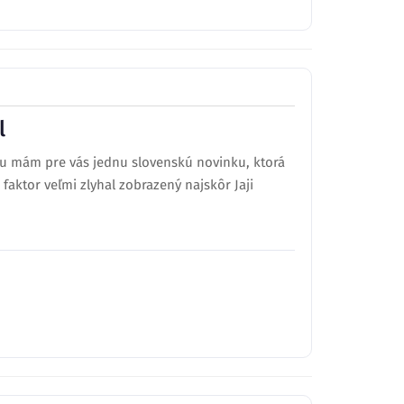
l
tu mám pre vás jednu slovenskú novinku, ktorá
faktor veľmi zlyhal zobrazený najskôr Jaji