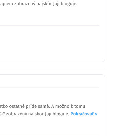
piera zobrazený najskôr Jaji bloguje.
všetko ostatné príde samé. A možno k tomu
i? zobrazený najskôr Jaji bloguje.
Pokračovať v