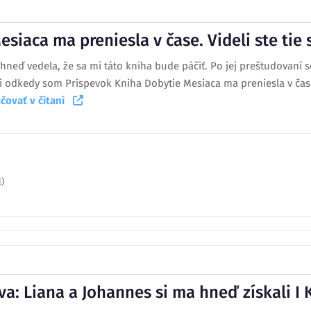
siaca ma preniesla v čase. Videli ste tie 
hneď vedela, že sa mi táto kniha bude páčiť. Po jej preštudovaní 
i odkedy som Príspevok Kniha Dobytie Mesiaca ma preniesla v čase.
čovať v čítaní
)
: Liana a Johannes si ma hneď získali I 