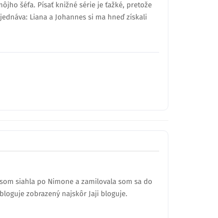
jho šéfa. Písať knižné série je ťažké, pretože
jednáva: Liana a Johannes si ma hneď získali
o som siahla po Nimone a zamilovala som sa do
bloguje zobrazený najskôr Jaji bloguje.