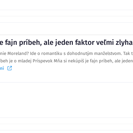
e fajn príbeh, ale jeden faktor veľmi zlyha
elanie Moreland? Ide o romantiku s dohodnutým manželstvom. Tak 
beh je o mladej Príspevok Mňa si nekúpiš je fajn príbeh, ale jeden 
taní