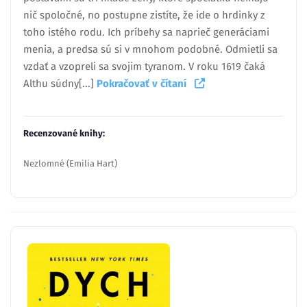
nič spoločné, no postupne zistíte, že ide o hrdinky z
toho istého rodu. Ich príbehy sa naprieč generáciami
menia, a predsa sú si v mnohom podobné. Odmietli sa
vzdať a vzopreli sa svojim tyranom. V roku 1619 čaká
Althu súdny[...]
Pokračovať v čítaní
Recenzované knihy:
Nezlomné (Emilia Hart)