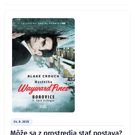
24. 8. 2025
Môže sa z prostredia stať postava?