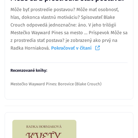
Môže byť prostredie postavou? Môže mať osobnosť,
hlas, dokonca vlastnú motiváciu? Spisovateľ Blake
Crouch odpovedá jednoznačne: áno. V jeho trilógii
Mestečko Wayward Pines sa mesto … Príspevok Môže sa
z prostredia stať postava? je zobrazený ako prvý na
Radka Horniaková.
Pokračovať v čítaní
Recenzované knihy:
Mestečko Wayward Pines: Borovice (Blake Crouch)