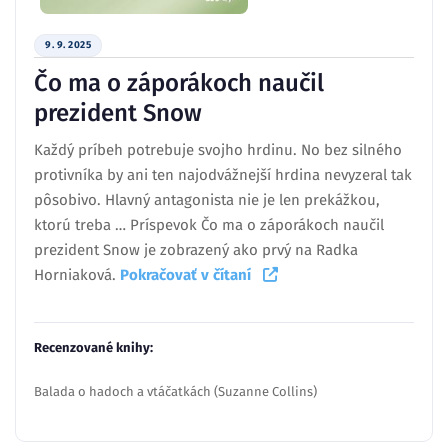
9. 9. 2025
Čo ma o záporákoch naučil
prezident Snow
Každý príbeh potrebuje svojho hrdinu. No bez silného
protivníka by ani ten najodvážnejší hrdina nevyzeral tak
pôsobivo. Hlavný antagonista nie je len prekážkou,
ktorú treba … Príspevok Čo ma o záporákoch naučil
prezident Snow je zobrazený ako prvý na Radka
Horniaková.
Pokračovať v čítaní
Recenzované knihy:
Balada o hadoch a vtáčatkách (Suzanne Collins)