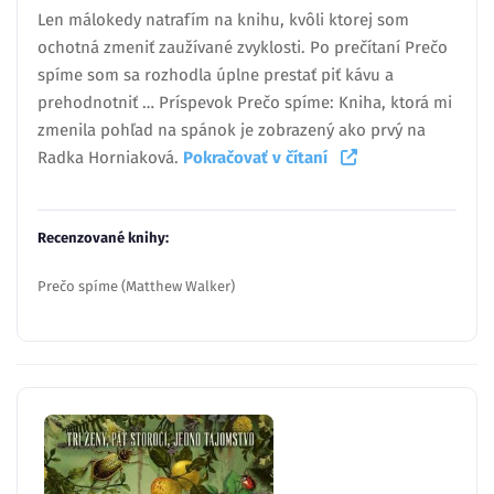
Len málokedy natrafím na knihu, kvôli ktorej som
ochotná zmeniť zaužívané zvyklosti. Po prečítaní Prečo
spíme som sa rozhodla úplne prestať piť kávu a
prehodnotniť … Príspevok Prečo spíme: Kniha, ktorá mi
zmenila pohľad na spánok je zobrazený ako prvý na
Radka Horniaková.
Pokračovať v čítaní
Recenzované knihy:
Prečo spíme (Matthew Walker)