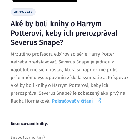
28. 10. 2024
Aké by boli knihy o Harrym
Potterovi, keby ich prerozprával
Severus Snape?
Mrzutého profesora elixírov zo série Harry Potter
netreba predstavovať. Severus Snape je jednou z
najobľúbenejších postáv, ktorá si napriek nie príliš
príjemnému vystupovaniu získala sympatie … Príspevok
Aké by boli knihy o Harrym Potterovi, keby ich
prerozprával Severus Snape? je zobrazený ako prvý na
Radka Horniaková.
Pokračovať v čítaní
Recenzované knihy:
Snape (Lorrie Kim)