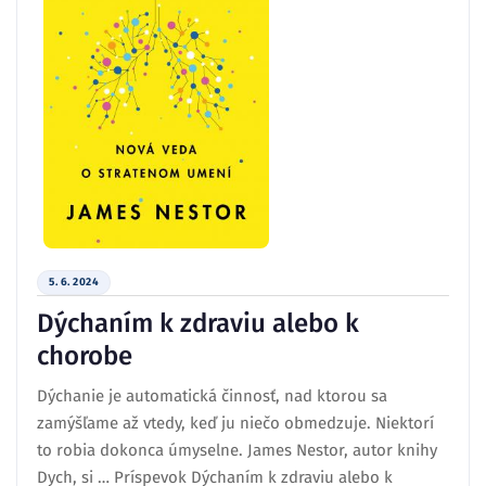
5. 6. 2024
Dýchaním k zdraviu alebo k
chorobe
Dýchanie je automatická činnosť, nad ktorou sa
zamýšľame až vtedy, keď ju niečo obmedzuje. Niektorí
to robia dokonca úmyselne. James Nestor, autor knihy
Dych, si … Príspevok Dýchaním k zdraviu alebo k