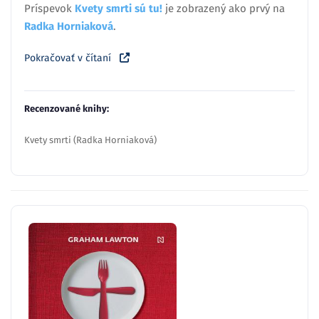
Príspevok
Kvety smrti sú tu!
je zobrazený ako prvý na
Radka Horniaková
.
Pokračovať v čítaní
Recenzované knihy:
Kvety smrti (Radka Horniaková)