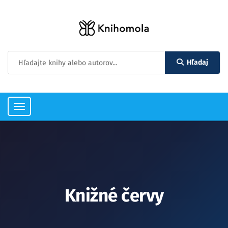
Hľadaj
Toggle
navigation
Knižné červy