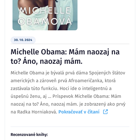
30. 10. 2024
Michelle Obama: Mám naozaj na
to? Áno, naozaj mám.
Michelle Obama je bývalá prvá dáma Spojených štátov
amerických a zároveň prvá Afroameričanka, ktorá
zastávala túto funkciu. Hoci ide o inteligentnú a
úspešnú ženu, aj … Príspevok Michelle Obama: Mám
naozaj na to? Áno, naozaj mám. je zobrazený ako prvý
na Radka Horniaková.
Pokračovať v čítaní
Recenzované knihy: