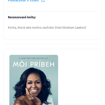
Pokračovať v čítaní
Recenzované knihy:
Kniha, ktorá vám možno zachráni život (Graham Lawton)