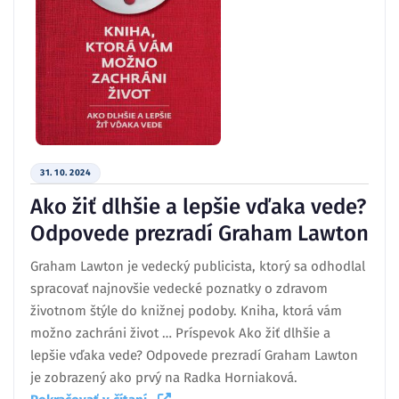
31. 10. 2024
Ako žiť dlhšie a lepšie vďaka vede?
Odpovede prezradí Graham Lawton
Graham Lawton je vedecký publicista, ktorý sa odhodlal
spracovať najnovšie vedecké poznatky o zdravom
životnom štýle do knižnej podoby. Kniha, ktorá vám
možno zachráni život … Príspevok Ako žiť dlhšie a
lepšie vďaka vede? Odpovede prezradí Graham Lawton
je zobrazený ako prvý na Radka Horniaková.