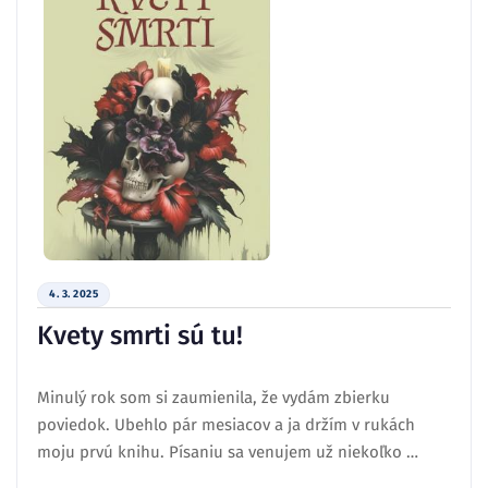
4. 3. 2025
Kvety smrti sú tu!
Minulý rok som si zaumienila, že vydám zbierku
poviedok. Ubehlo pár mesiacov a ja držím v rukách
moju prvú knihu. Písaniu sa venujem už niekoľko …