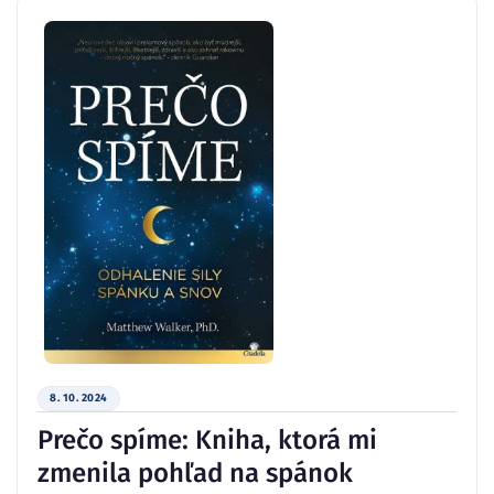
8. 10. 2024
Prečo spíme: Kniha, ktorá mi
zmenila pohľad na spánok