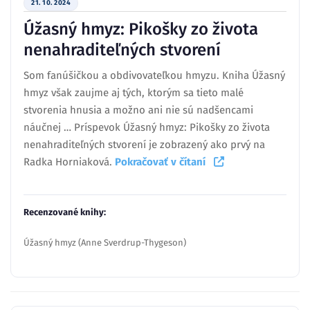
21. 10. 2024
Úžasný hmyz: Pikošky zo života
nenahraditeľných stvorení
Som fanúšičkou a obdivovateľkou hmyzu. Kniha Úžasný
hmyz však zaujme aj tých, ktorým sa tieto malé
stvorenia hnusia a možno ani nie sú nadšencami
náučnej … Príspevok Úžasný hmyz: Pikošky zo života
nenahraditeľných stvorení je zobrazený ako prvý na
Radka Horniaková.
Pokračovať v čítaní
Recenzované knihy:
Úžasný hmyz (Anne Sverdrup-Thygeson)