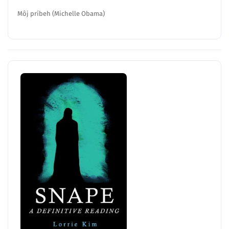
Môj príbeh (Michelle Obama)