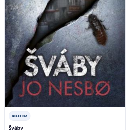
BELETRIA
Šváby