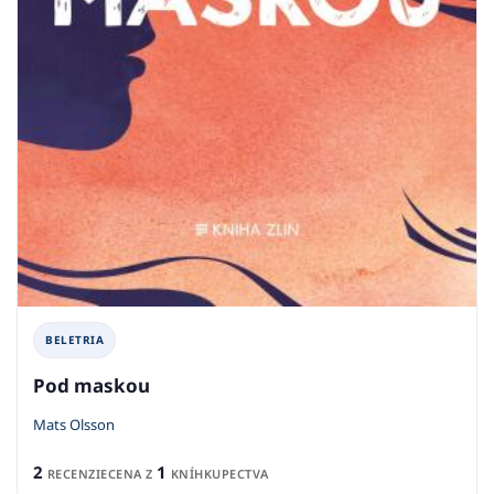
BELETRIA
Pod maskou
Mats Olsson
2
1
RECENZIE
CENA Z
KNÍHKUPECTVA