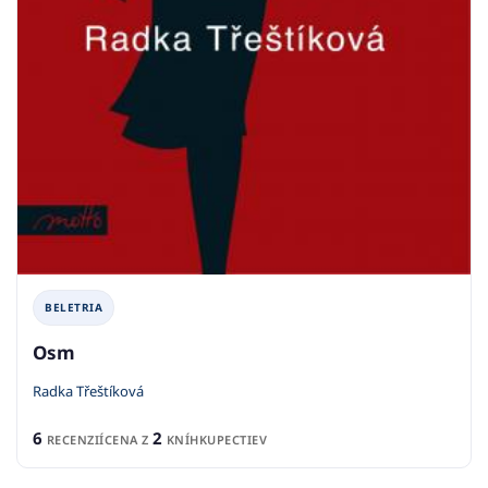
BELETRIA
Osm
Radka Třeštíková
6
2
RECENZIÍ
CENA Z
KNÍHKUPECTIEV