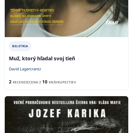
BELETRIA
Muž, ktorý hľadal svoj tieň
David Lagercrantz
2
10
RECENZIE
CENA Z
KNÍHKUPECTIEV