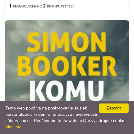
1
2
RECENCIA
CENA Z
KNÍHKUPECTIEV
Tento web používa na poskytovanie služieb,
Zatvoriť
personalizáciu reklám a na analýzu návštevnosti
📨
súbory cookie. Používaním tohto webu s tým vyjadrujete súhlas.
Viac info