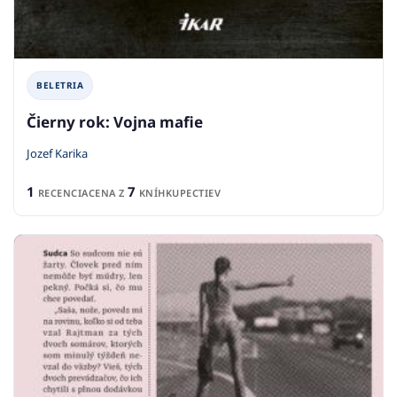
BELETRIA
Čierny rok: Vojna mafie
Jozef Karika
1
7
RECENCIA
CENA Z
KNÍHKUPECTIEV