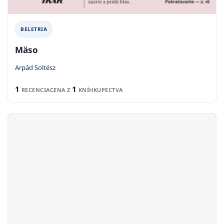
BELETRIA
Mäso
Arpád Soltész
1
1
RECENCIA
CENA Z
KNÍHKUPECTVA