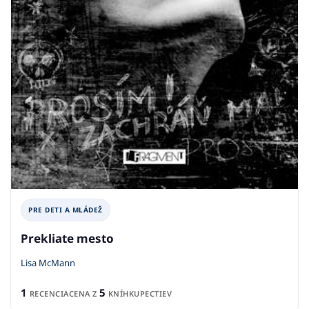
PRE DETI A MLÁDEŽ
Prekliate mesto
Lisa McMann
1
5
RECENCIA
CENA Z
KNÍHKUPECTIEV