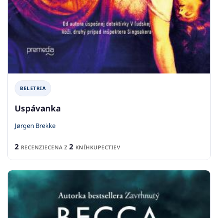
BELETRIA
Uspávanka
Jørgen Brekke
2
2
RECENZIE
CENA Z
KNÍHKUPECTIEV