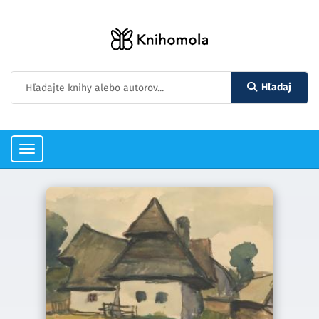
Hľadaj
Toggle
navigation