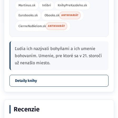
Martinus.sk
Inlibri
KnihyPreKazdeho.sk
Eurobooks.sk
Obooks.sk
ANTIKVARIÁT
CierneNaBielom.sk
ANTIKVARIÁT
Ľudia ich nazývali bohyňami a ich umenie
bohovaním. Umenie, pre ktoré sa v 21. storočí
už nenašlo miesto.
Detaily knihy
Recenzie