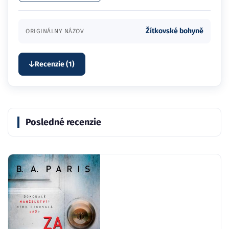
Žítkovské bohyně
ORIGINÁLNY NÁZOV
Recenzie (1)
Posledné recenzie