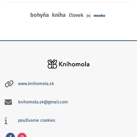
bohyňa
kniha
človek
jej
mnoho
www.knihomola.sk
knihomola.sk@gmail.com
používanie cookies