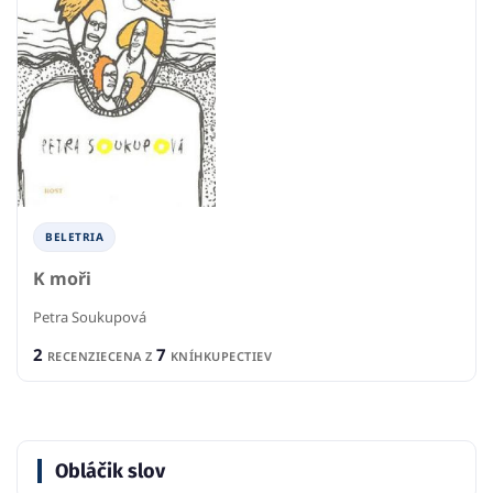
BELETRIA
K moři
Petra Soukupová
2
7
RECENZIE
CENA Z
KNÍHKUPECTIEV
Obláčik slov