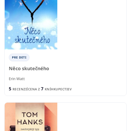
PRE DETI
Něco skutečného
Erin Watt
5
7
RECENZIÍ
CENA Z
KNÍHKUPECTIEV