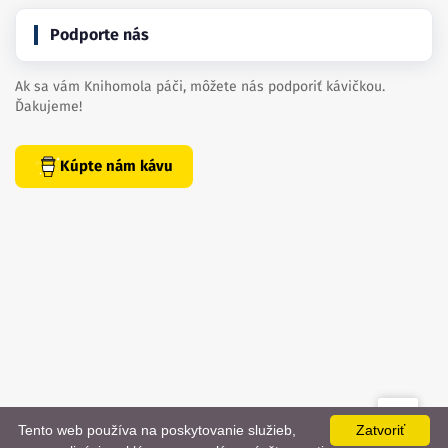
Podporte nás
Ak sa vám Knihomola páči, môžete nás podporiť kávičkou.
Ďakujeme!
Kúpte nám kávu
Tento web používa na poskytovanie služieb,
Zatvoriť