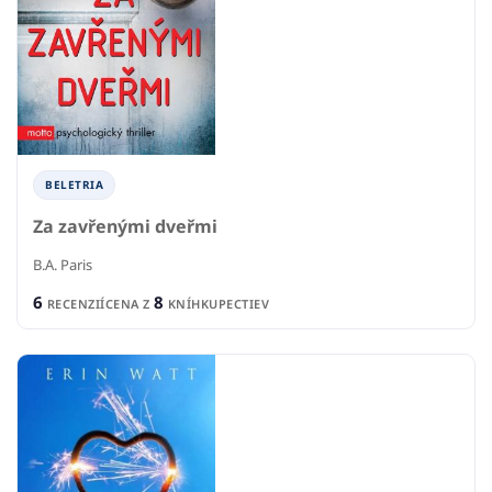
BELETRIA
Za zavřenými dveřmi
B.A. Paris
6
8
RECENZIÍ
CENA Z
KNÍHKUPECTIEV