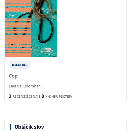
BELETRIA
Cop
Laetitia Colombani
3
8
RECENZIE
CENA Z
KNÍHKUPECTIEV
Obláčik slov