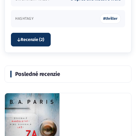
HASHTAGY
#thriller
Recenzie (2)
Posledné recenzie