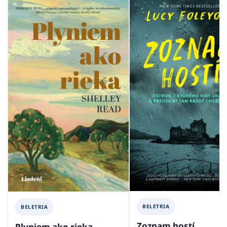
BELETRIA
BELETRIA
Zoznam hostí
Plyniem ako rieka