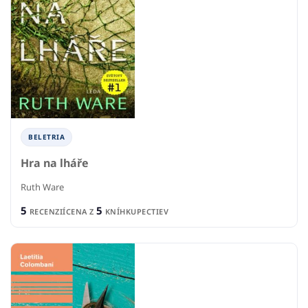
BELETRIA
Hra na lháře
Ruth Ware
5
5
RECENZIÍ
CENA Z
KNÍHKUPECTIEV