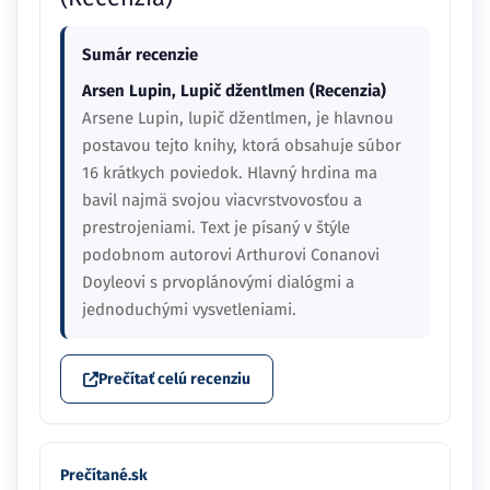
Sumár recenzie
Arsen Lupin, Lupič džentlmen (Recenzia)
Arsene Lupin, lupič džentlmen, je hlavnou
postavou tejto knihy, ktorá obsahuje súbor
16 krátkych poviedok. Hlavný hrdina ma
bavil najmä svojou viacvrstvovosťou a
prestrojeniami. Text je písaný v štýle
podobnom autorovi Arthurovi Conanovi
Doyleovi s prvoplánovými dialógmi a
jednoduchými vysvetleniami.
Prečítať celú recenziu
Prečítané.sk