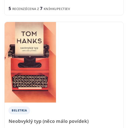
5
7
RECENZIÍ
CENA Z
KNÍHKUPECTIEV
BELETRIA
Neobvyklý typ (něco málo povídek)