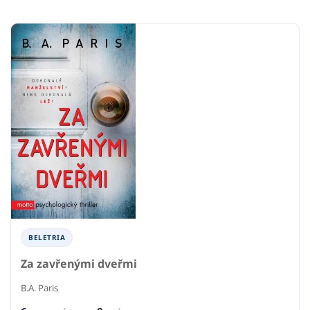
BELETRIA
Za zavřenými dveřmi
B.A. Paris