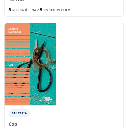
5
5
RECENZIÍ
CENA Z
KNÍHKUPECTIEV
BELETRIA
Cop