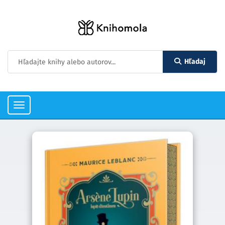
Hľadaj
Toggle
navigation