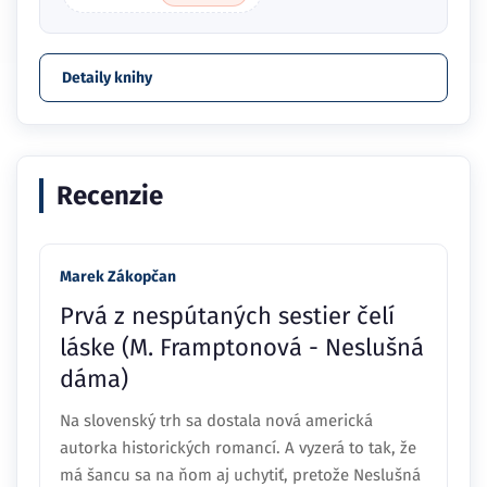
Detaily knihy
Recenzie
Marek Zákopčan
Prvá z nespútaných sestier čelí
láske (M. Framptonová - Neslušná
dáma)
Na slovenský trh sa dostala nová americká
autorka historických romancí. A vyzerá to tak, že
má šancu sa na ňom aj uchytiť, pretože Neslušná