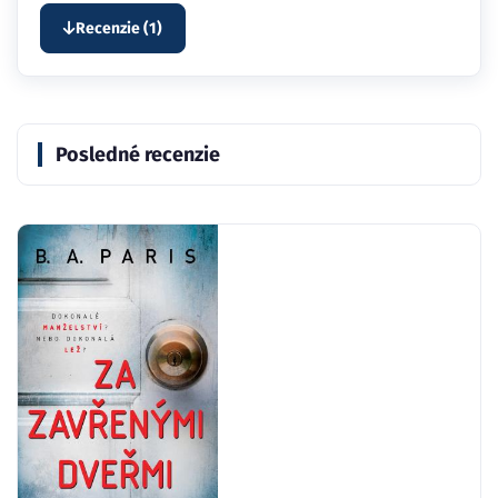
Recenzie (1)
Posledné recenzie