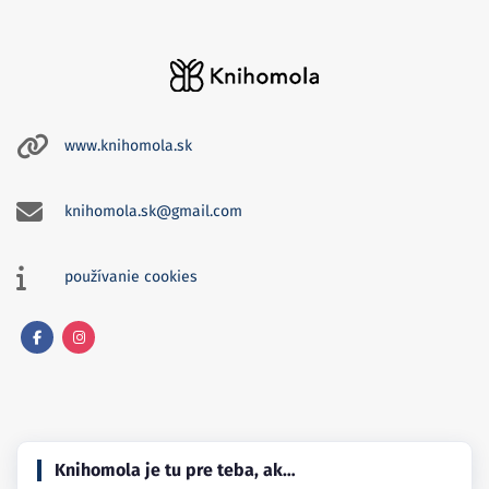
www.knihomola.sk
knihomola.sk@gmail.com
používanie cookies
Facebook
Instagram
Knihomola je tu pre teba, ak…