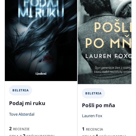
BELETRIA
BELETRIA
Podaj mi ruku
Pošli po mňa
Tove Alsterdal
Lauren Fox
2
1
RECENZIE
RECENCIA
2