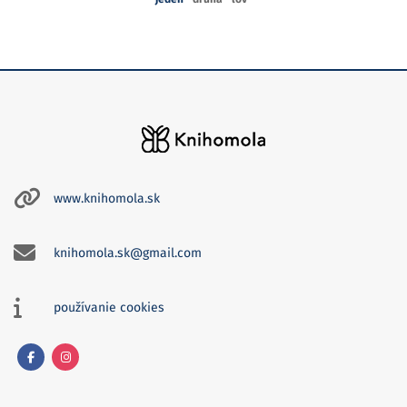
www.knihomola.sk
knihomola.sk@gmail.com
používanie cookies
Facebook
Instagram