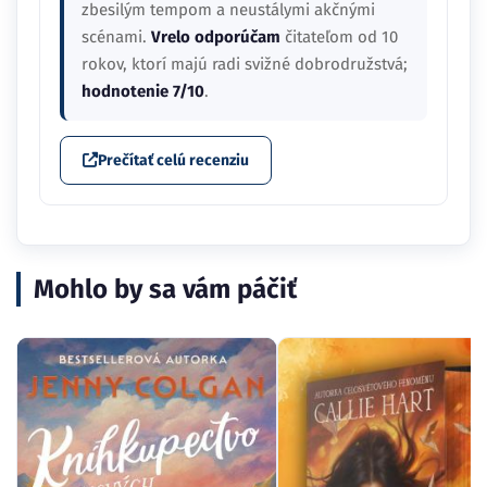
zbesilým tempom a neustálymi akčnými
scénami.
Vrelo odporúčam
čitateľom od 10
rokov, ktorí majú radi svižné dobrodružstvá;
hodnotenie 7/10
.
Prečítať celú recenziu
Mohlo by sa vám páčiť