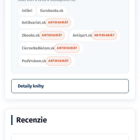
Inlibri
Eurobooks.sk
Antikvariat.sk
ANTIKVARIÁT
Obooks.sk
Antiqart.sk
ANTIKVARIÁT
ANTIKVARIÁT
CierneNaBielom.sk
ANTIKVARIÁT
PodVrskom.sk
ANTIKVARIÁT
Detaily knihy
Recenzie