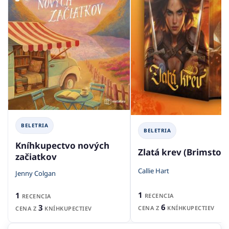
BELETRIA
BELETRIA
Kníhkupectvo nových
Zlatá krev (Brimston
začiatkov
Callie Hart
Jenny Colgan
1
1
RECENCIA
RECENCIA
6
3
CENA Z
KNÍHKUPECTIEV
CENA Z
KNÍHKUPECTIEV