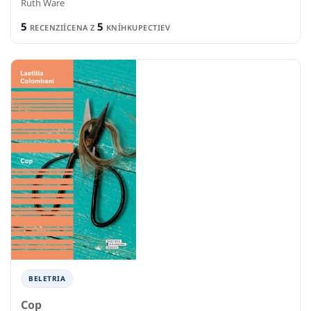
Ruth Ware
5
5
RECENZIÍ
CENA Z
KNÍHKUPECTIEV
BELETRIA
Cop