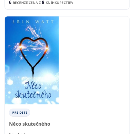
6
8
RECENZIÍ
CENA Z
KNÍHKUPECTIEV
PRE DETI
Něco skutečného