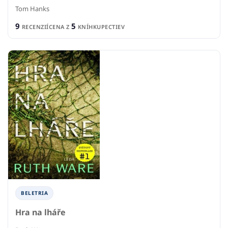
Tom Hanks
9
5
RECENZIÍ
CENA Z
KNÍHKUPECTIEV
BELETRIA
Hra na lháře