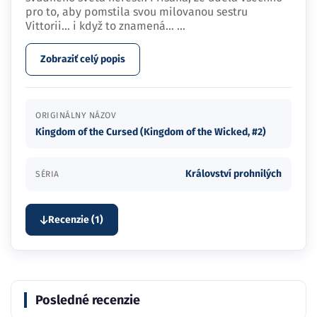
pro to, aby pomstila svou milovanou sestru
Vittorii… i když to znamená…
...
Zobraziť celý popis
ORIGINÁLNY NÁZOV
Kingdom of the Cursed (Kingdom of the Wicked, #2)
Království prohnilých
SÉRIA
Recenzie (1)
Posledné recenzie