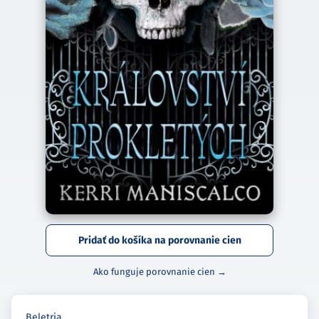
Pridať do košíka na porovnanie cien
Ako funguje porovnanie cien →
Beletria