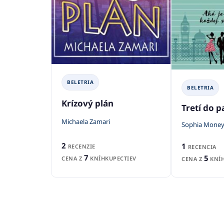
BELETRIA
BELETRIA
Krízový plán
Tretí do p
Michaela Zamari
Sophia Money
2
1
RECENZIE
RECENCIA
7
5
CENA Z
KNÍHKUPECTIEV
CENA Z
KNÍH