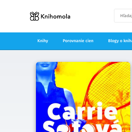
Knihy
Porovnanie cien
Blogy o kni