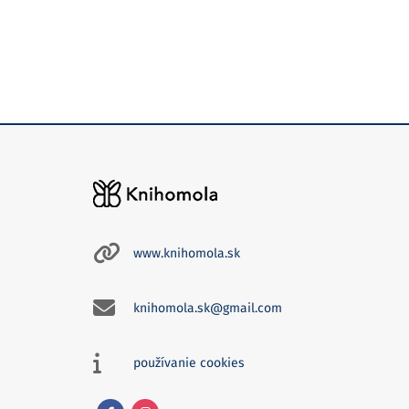
www.knihomola.sk
knihomola.sk@gmail.com
používanie cookies