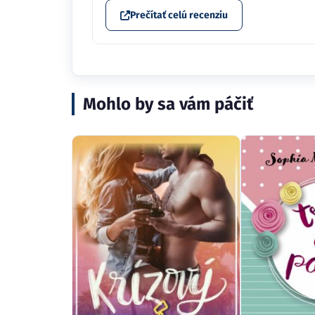
Prečítať celú recenziu
Mohlo by sa vám páčiť