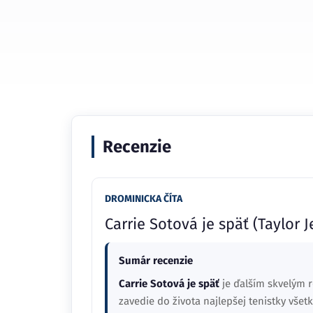
Recenzie
DROMINICKA ČÍTA
Carrie Sotová je späť (Taylor 
Sumár recenzie
Carrie Sotová je späť
je ďalším skvelým 
zavedie do života najlepšej tenistky všet