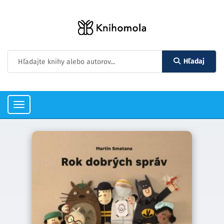
Hľadaj
Toggle
navigation