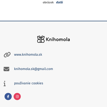
obrázok
ďalší
www.knihomola.sk
knihomola.sk@gmail.com
používanie cookies
Facebook
Instagram