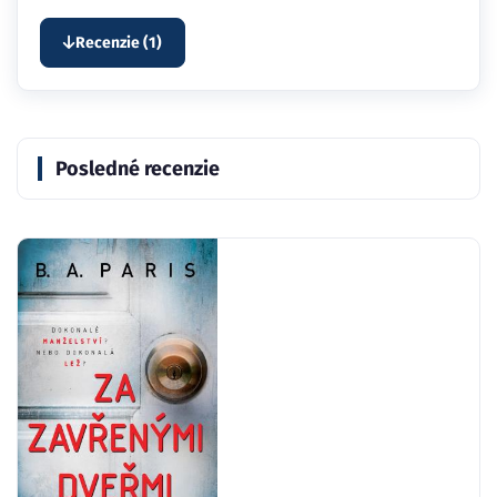
Recenzie (1)
Posledné recenzie