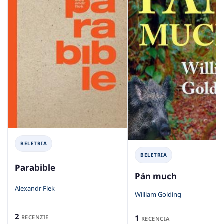
BELETRIA
BELETRIA
Parabible
Pán much
Alexandr Flek
William Golding
2
1
RECENZIE
RECENCIA