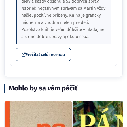
diely a každý obsahuje 52 dobrých správ.
Napriek negatívnym správam sa Martin vždy
našiel pozitívne príbehy. Kniha je graficky
nádherná a vhodná nielen pre deti.
Posolstvo kníh je veľmi dôležité – hľadajme
a šírme dobré správy aj okolo seba.
Prečítať celú recenziu
Mohlo by sa vám páčiť