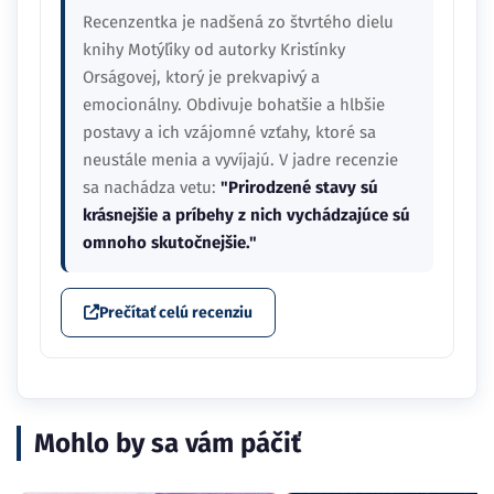
Recenzentka je nadšená zo štvrtého dielu
knihy Motýľiky od autorky Kristínky
Orságovej, ktorý je prekvapivý a
emocionálny. Obdivuje bohatšie a hlbšie
postavy a ich vzájomné vzťahy, ktoré sa
neustále menia a vyvíjajú. V jadre recenzie
sa nachádza vetu:
"Prirodzené stavy sú
krásnejšie a príbehy z nich vychádzajúce sú
omnoho skutočnejšie."
Prečítať celú recenziu
Mohlo by sa vám páčiť