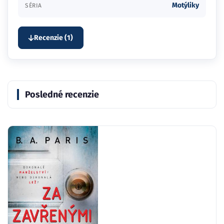
Motýliky
SÉRIA
Recenzie (1)
Posledné recenzie