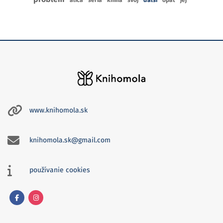
www.knihomola.sk
knihomola.sk@gmail.com
používanie cookies
Facebook
Instagram