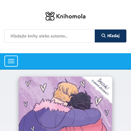
Hľadaj
Toggle
navigation