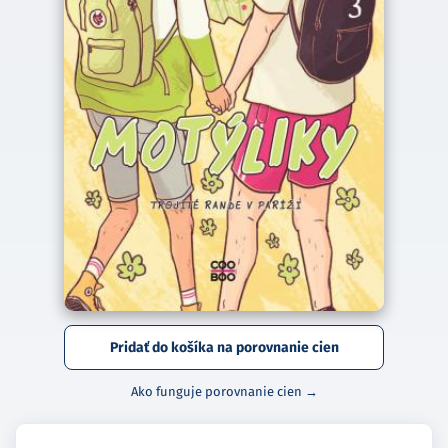
Pridať do košíka na porovnanie cien
Ako funguje porovnanie cien →