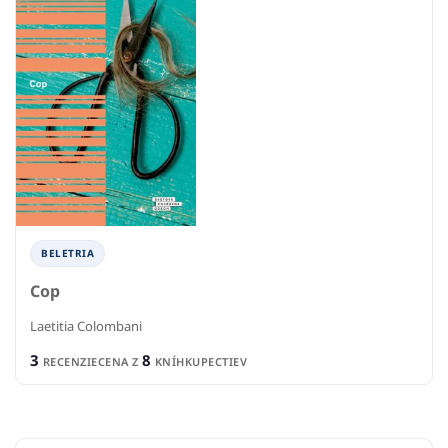
BELETRIA
Cop
Laetitia Colombani
3
8
RECENZIE
CENA Z
KNÍHKUPECTIEV