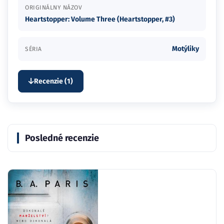
ORIGINÁLNY NÁZOV
Heartstopper: Volume Three (Heartstopper, #3)
Motýliky
SÉRIA
Recenzie (1)
Posledné recenzie