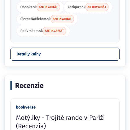
Obooks.sk
Antiqart.sk
ANTIKVARIÁT
ANTIKVARIÁT
CierneNaBielom.sk
ANTIKVARIÁT
PodVrskom.sk
ANTIKVARIÁT
Detaily knihy
Recenzie
bookverse
Motýliky - Trojité rande v Paríži
(Recenzia)