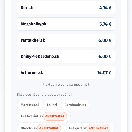
4.74 €
Bux.sk
5.74 €
Megaknihy.sk
6.00 €
PantaRhei.sk
6.00 €
KnihyPreKazdeho.sk
14.07 €
Artforum.sk
* aktuálne ceny sa môžu líšiť
Skús overiť cenu a dostupnosť na:
Martinus.sk
Inlibri
Eurobooks.sk
Antikvariat.sk
ANTIKVARIÁT
Obooks.sk
Antiqart.sk
ANTIKVARIÁT
ANTIKVARIÁT