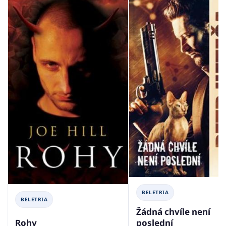
BELETRIA
BELETRIA
Žádná chvíle není
Rohy
poslední