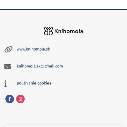
www.knihomola.sk
knihomola.sk@gmail.com
používanie cookies
Facebook
Instagram