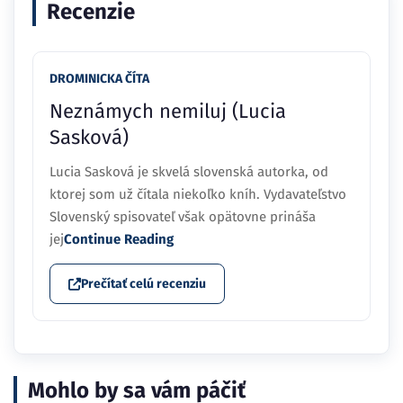
Recenzie
DROMINICKA ČÍTA
Neznámych nemiluj (Lucia
Sasková)
Lucia Sasková je skvelá slovenská autorka, od
ktorej som už čítala niekoľko kníh. Vydavateľstvo
Slovenský spisovateľ však opätovne prináša
jej
Continue Reading
Prečítať celú recenziu
Mohlo by sa vám páčiť