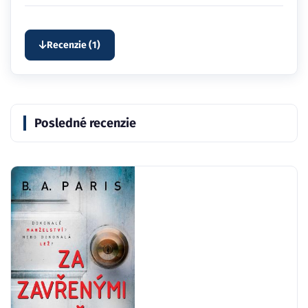
Recenzie (1)
Posledné recenzie