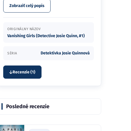
Zobraziť celý popis
ORIGINÁLNY NÁZOV
Vanishing Girls (Detective Josie Quinn, #1)
Detektívka Josie Quinnová
SÉRIA
Recenzie (1)
Posledné recenzie