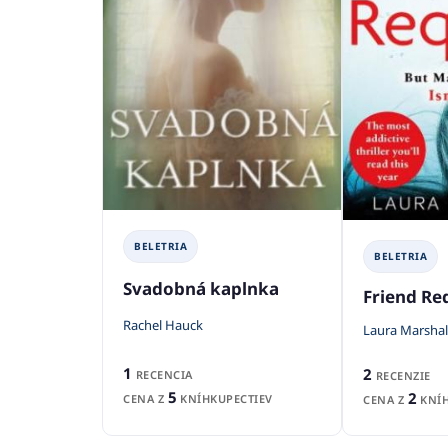
BELETRIA
BELETRIA
Svadobná kaplnka
Friend Re
Rachel Hauck
Laura Marshal
1
2
RECENCIA
RECENZIE
5
2
CENA Z
KNÍHKUPECTIEV
CENA Z
KNÍH