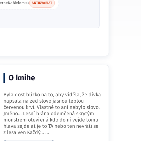
ierneNaBielom.sk
ANTIKVARIÁT
O knihe
Byla dost blízko na to, aby viděla, že dívka
napsala na zeď slovo jasnou teplou
červenou krví. Vlastně to ani nebylo slovo.
Jméno… Lesní brána odemčená skrytým
monstrem otevřená kdo do ní vejde tomu
hlava sejde ať je to TA nebo ten nevrátí se
z lesa ven Každý…
...