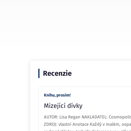
Recenzie
Knihu, prosím!
Mizející dívky
AUTOR: Lisa Regan NAKLADATEL: Cosmopolis 
ZDROJ: vlastní Anotace Každý v malém, os