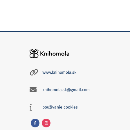
www.knihomola.sk
knihomola.sk@gmail.com
používanie cookies