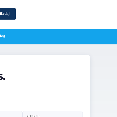
Hľadaj
blog
s.
RECENZIE