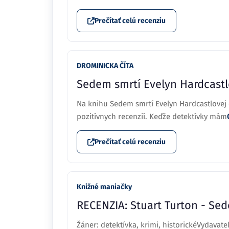
Prečítať celú recenziu
DROMINICKA ČÍTA
Sedem smrtí Evelyn Hardcastlo
Na knihu Sedem smrtí Evelyn Hardcastlovej 
pozitívnych recenzií. Keďže detektívky mám
Prečítať celú recenziu
Knižné maniačky
RECENZIA: Stuart Turton - Sed
Žáner: detektívka, krimi, historickéVydavate