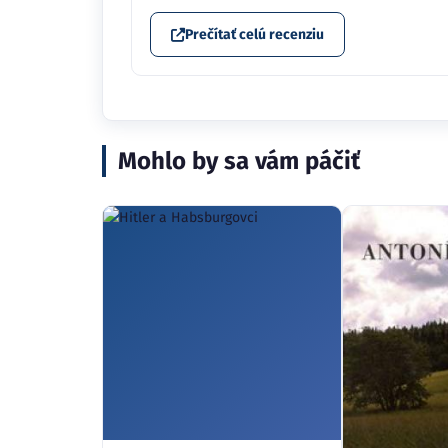
Prečítať celú recenziu
Mohlo by sa vám páčiť