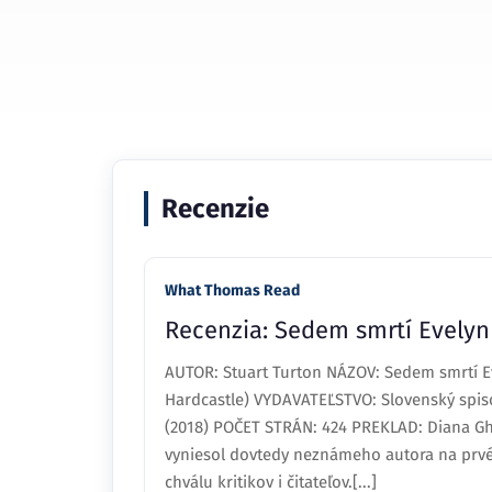
Recenzie
What Thomas Read
Recenzia: Sedem smrtí Evelyn 
AUTOR: Stuart Turton NÁZOV: Sedem smrtí Ev
Hardcastle) VYDAVATEĽSTVO: Slovenský spis
(2018) POČET STRÁN: 424 PREKLAD: Diana G
vyniesol dovtedy neznámeho autora na prvé 
chválu kritikov i čitateľov.[...]