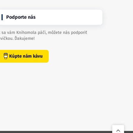
Podporte nás
 sa vám Knihomola páči, môžete nás podporiť
vičkou. Ďakujeme!
Kúpte nám kávu