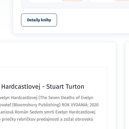
Detaily knihy
Hardcastlovej - Stuart Turton
elyn Hardcastlovej (The Seven Deaths of Evelyn
ovateľ (Bloomsbury Publishing) ROK VYDANIA: 2020
haniová Román Sedem smrtí Evelyn Hardcastlovej
priečky rebríčkov predajnosti a zožal obrovskú