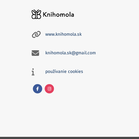
www.knihomola.sk
knihomola.sk@gmail.com
používanie cookies
Facebook
Instagram