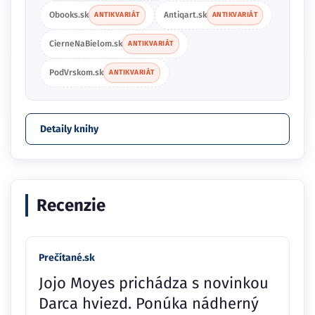
Obooks.sk
Antiqart.sk
ANTIKVARIÁT
ANTIKVARIÁT
CierneNaBielom.sk
ANTIKVARIÁT
PodVrskom.sk
ANTIKVARIÁT
Detaily knihy
Recenzie
Prečítané.sk
Jojo Moyes prichádza s novinkou
Darca hviezd. Ponúka nádherný