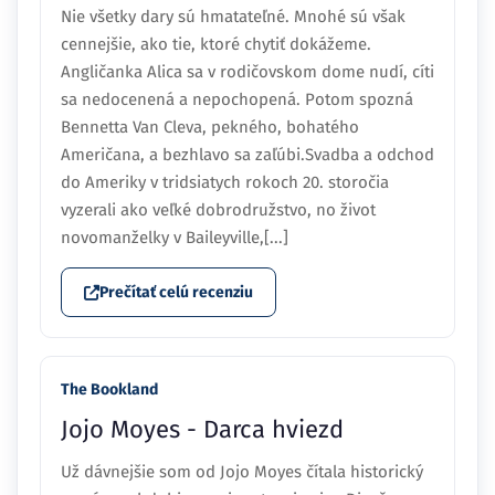
Nie všetky dary sú hmatateľné. Mnohé sú však
cennejšie, ako tie, ktoré chytiť dokážeme.
Angličanka Alica sa v rodičovskom dome nudí, cíti
sa nedocenená a nepochopená. Potom spozná
Bennetta Van Cleva, pekného, bohatého
Američana, a bezhlavo sa zaľúbi.Svadba a odchod
do Ameriky v tridsiatych rokoch 20. storočia
vyzerali ako veľké dobrodružstvo, no život
novomanželky v Baileyville,[...]
Prečítať celú recenziu
The Bookland
Jojo Moyes - Darca hviezd
Už dávnejšie som od Jojo Moyes čítala historický