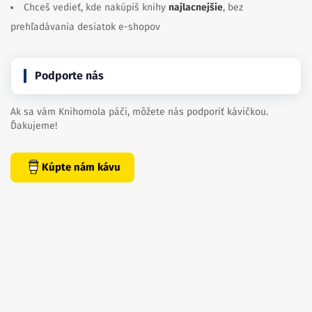
Chceš vedieť, kde nakúpiš knihy
najlacnejšie
, bez
prehľadávania desiatok e-shopov
Podporte nás
Ak sa vám Knihomola páči, môžete nás podporiť kávičkou.
Ďakujeme!
Kúpte nám kávu