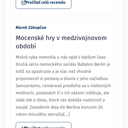
Prečítať celú recenziu
Marek Zákopčan
Mocenské hry v medzivojnovom
období
Mokrá ryba nemohla u nás vyjsť v lepšom čase.
Druhá séria nemeckého seriálu Babylon Berlin je
totiž na spadnutie a je viac než vhodné
pripomenúť si postavy a dianie z jeho začiatkov.
Samozrejme, románová predloha sa v niektorých
motívoch, postavách či v ich zázemí odlišuje, ale
stále ide o dielo, ktoré vás dokáže nadchnúť a
zaujať. Zasadenie deja do Berlína koncom 20.
rokov minulého storočia[...]