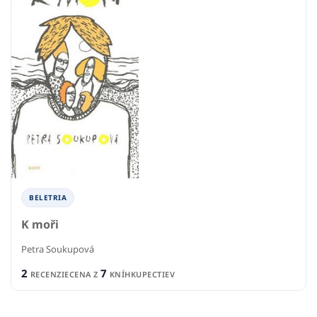
BELETRIA
K moři
Petra Soukupová
2
7
RECENZIE
CENA Z
KNÍHKUPECTIEV