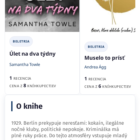
BELETRIA
BELETRIA
Úlet na dva týdny
Muselo to prísť
Samantha Towle
Andrea Ágg
1
1
RECENCIA
RECENCIA
8
6
CENA Z
KNÍHKUPECTIEV
CENA Z
KNÍHKUPECTIEV
O knihe
1929. Berlín prekypuje neresťami: kokaín, ilegálne
nočné kluby, politické nepokoje. Kriminálka má
plné ruky práce. Do tejto atmosféry vstupuje mladý