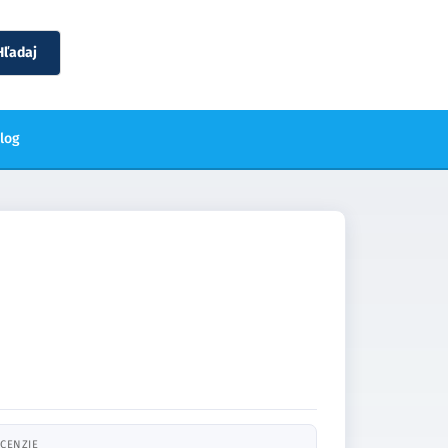
Hľadaj
blog
CENZIE