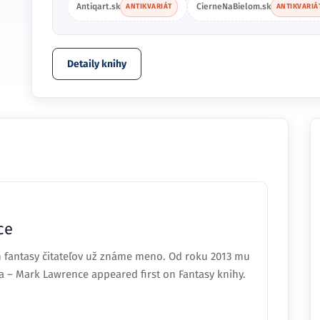
Antiqart.sk
CierneNaBielom.sk
ANTIKVARIÁT
ANTIKVARIÁ
Detaily knihy
ce
h fantasy čitateľov už známe meno. Od roku 2013 mu
ra – Mark Lawrence appeared first on Fantasy knihy.