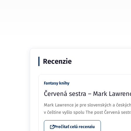
Recenzie
Fantasy knihy
Červená sestra – Mark Lawren
Mark Lawrence je pre slovenských a českýc
v češtine vyšlo spolu The post Červená sest
Prečítať celú recenziu