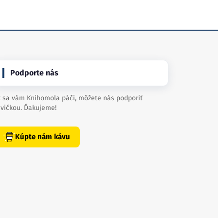
Podporte nás
 sa vám Knihomola páči, môžete nás podporiť
vičkou. Ďakujeme!
Kúpte nám kávu