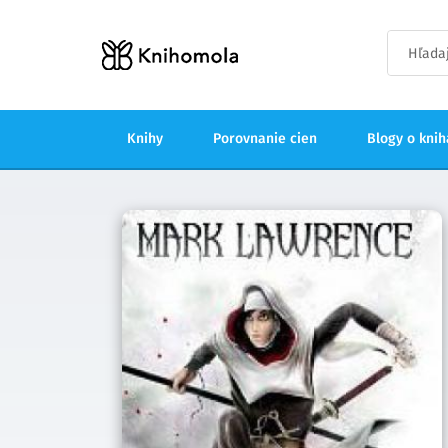
Knihy
Porovnanie cien
Blogy o kni