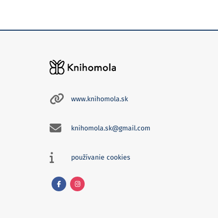
www.knihomola.sk
knihomola.sk@gmail.com
používanie cookies
Facebook
Instagram