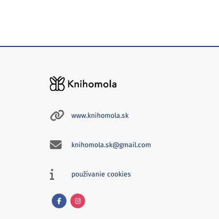
www.knihomola.sk
knihomola.sk@gmail.com
používanie cookies
Facebook
Instagram