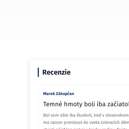
Recenzie
Marek Zákopčan
Temné hmoty boli iba začiato
Bol som ešte iba študent, keď v slovenskom
ma razom preniesol do sveta zvieracích dém