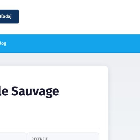
Hľadaj
blog
lle Sauvage
RECENZIE