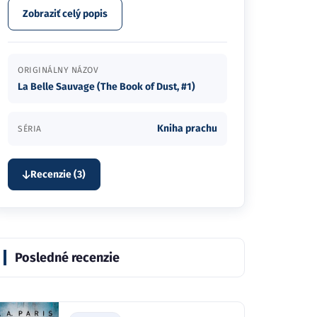
Zobraziť celý popis
ORIGINÁLNY NÁZOV
La Belle Sauvage (The Book of Dust, #1)
Kniha prachu
SÉRIA
Recenzie (3)
Posledné recenzie