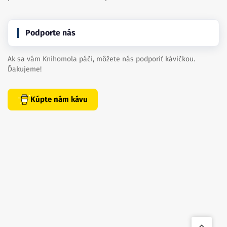
Podporte nás
Ak sa vám Knihomola páči, môžete nás podporiť kávičkou.
Ďakujeme!
Kúpte nám kávu