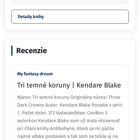
Detaily knihy
Recenzie
My fantasy dream
Tri temné koruny | Kendare Blake
Názov: Tri temné koruny Originálny názov: Three
Dark Crowns Autor: Kendare Blake Poradie v sérii:
1. Počet strán: 373 Vydavateľstvo: CooBoo S
autorkou Kendare Blake som už mala skúsenosť
pri čítaní knihy Antibohyne, ktorá sa mi páčila
najmä vďaka postavám a tak som sa tešila aj na