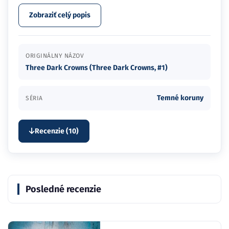
Zobraziť celý popis
ORIGINÁLNY NÁZOV
Three Dark Crowns (Three Dark Crowns, #1)
Temné koruny
SÉRIA
Recenzie (10)
Posledné recenzie