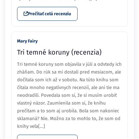
Prečítať celú recenziu
Mary Fairy
Tri temné koruny (recenzia)
Tri temné koruny som objavila v júli a odvtedy ich
zháňam. Do rúk sa mi dostali pred mesiacom, ale
dočítala som ich až v sobotu. Na túto knihu som
čítala mnoho negatívnych recenzií, ale ani tie ma
neodradili. Povedala som si, že si musím urobiť
vlastný názor. Zaumienila som si, že knihu
prečítam a to som aj urobila. Bola som nakoniec
sklamaná? Nie. Možno za to mohlo to, že som od
knihy veľa[...]