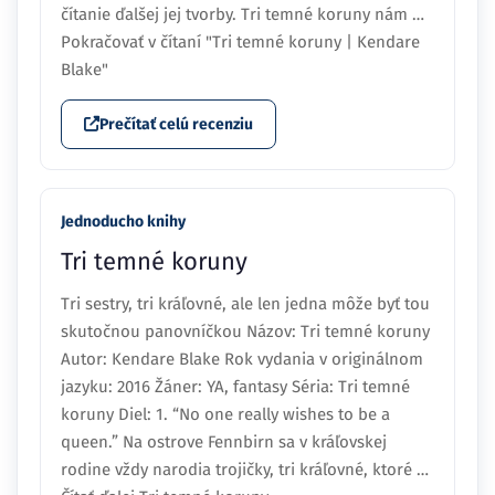
čítanie ďalšej jej tvorby. Tri temné koruny nám …
Pokračovať v čítaní "Tri temné koruny | Kendare
Blake"
Prečítať celú recenziu
Jednoducho knihy
Tri temné koruny
Tri sestry, tri kráľovné, ale len jedna môže byť tou
skutočnou panovníčkou Názov: Tri temné koruny
Autor: Kendare Blake Rok vydania v originálnom
jazyku: 2016 Žáner: YA, fantasy Séria: Tri temné
koruny Diel: 1. “No one really wishes to be a
queen.” Na ostrove Fennbirn sa v kráľovskej
rodine vždy narodia trojičky, tri kráľovné, ktoré …