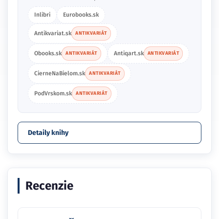
Inlibri
Eurobooks.sk
Antikvariat.sk
ANTIKVARIÁT
Obooks.sk
Antiqart.sk
ANTIKVARIÁT
ANTIKVARIÁT
CierneNaBielom.sk
ANTIKVARIÁT
PodVrskom.sk
ANTIKVARIÁT
Detaily knihy
Recenzie