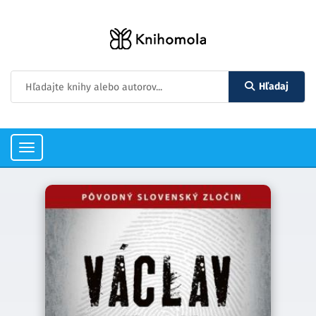
Hľadaj
Toggle
navigation