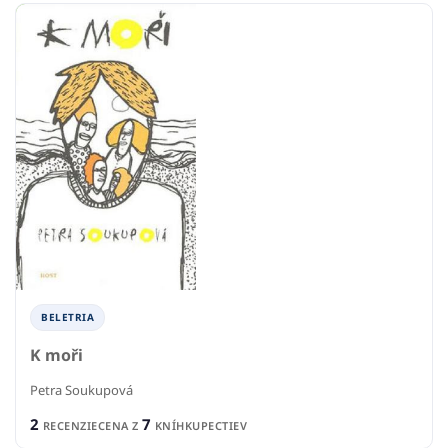
BELETRIA
K moři
Petra Soukupová
2
7
RECENZIE
CENA Z
KNÍHKUPECTIEV