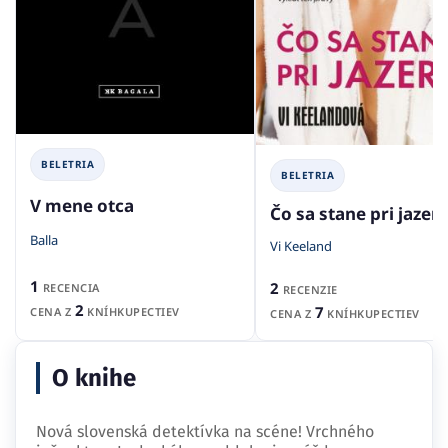
BELETRIA
BELETRIA
V mene otca
Čo sa stane pri jazer
Balla
Vi Keeland
1
2
RECENCIA
RECENZIE
2
7
CENA Z
KNÍHKUPECTIEV
CENA Z
KNÍHKUPECTIEV
O knihe
Nová slovenská detektívka na scéne! Vrchného