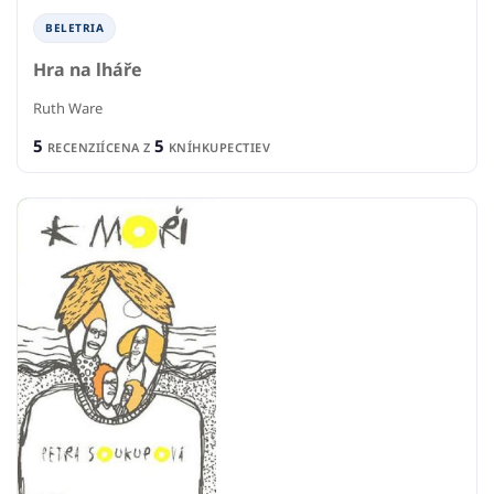
BELETRIA
Hra na lháře
Ruth Ware
5
5
RECENZIÍ
CENA Z
KNÍHKUPECTIEV