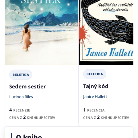
BELETRIA
BELETRIA
Tajný kód
Sedem sestier
Janice Hallett
Lucinda Riley
1
4
RECENCIA
RECENZIE
2
2
CENA Z
KNÍHKUPECTIEV
CENA Z
KNÍHKUPECTIEV
O knihe