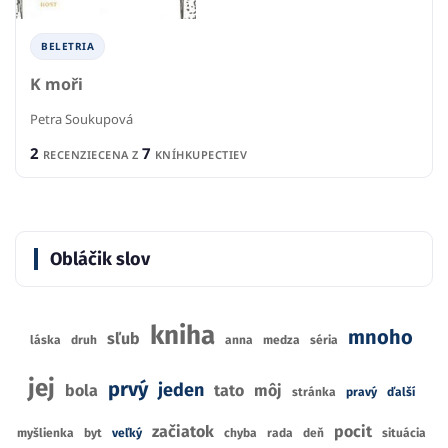
BELETRIA
K moři
Petra Soukupová
2
7
RECENZIE
CENA Z
KNÍHKUPECTIEV
Obláčik slov
kniha
mnoho
sľub
láska
druh
anna
medza
séria
jej
prvý
jeden
bola
tato
môj
stránka
pravý
ďalší
začiatok
pocit
myšlienka
byt
veľký
chyba
rada
deň
situácia