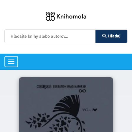
Hľadaj
Toggle
navigation