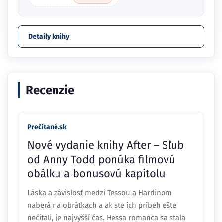
Detaily knihy
Recenzie
Prečítané.sk
Nové vydanie knihy After – Sľub
od Anny Todd ponúka filmovú
obálku a bonusovú kapitolu
Láska a závislosť medzi Tessou a Hardinom
naberá na obrátkach a ak ste ich príbeh ešte
nečítali, je najvyšší čas. Hessa romanca sa stala