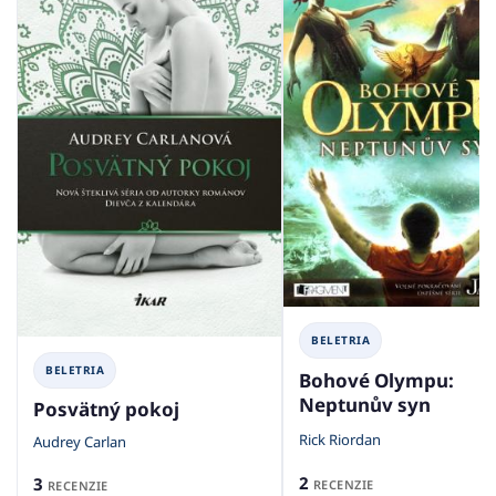
BELETRIA
BELETRIA
Bohové Olympu:
Neptunův syn
Posvätný pokoj
Rick Riordan
Audrey Carlan
2
3
RECENZIE
RECENZIE