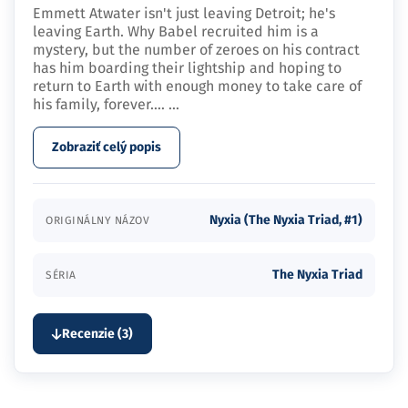
Emmett Atwater isn't just leaving Detroit; he's
leaving Earth. Why Babel recruited him is a
mystery, but the number of zeroes on his contract
has him boarding their lightship and hoping to
return to Earth with enough money to take care of
his family, forever.…
...
Zobraziť celý popis
Nyxia (The Nyxia Triad, #1)
ORIGINÁLNY NÁZOV
The Nyxia Triad
SÉRIA
Recenzie (3)