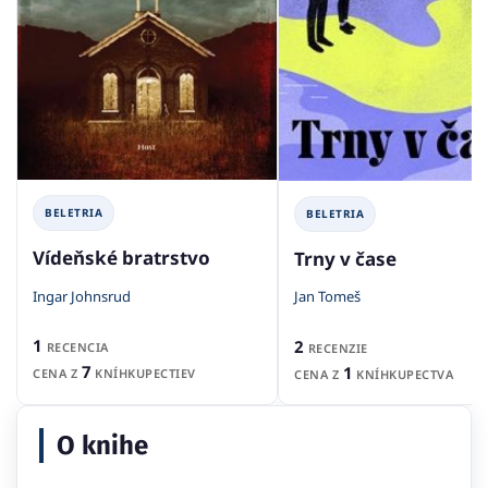
BELETRIA
BELETRIA
Vídeňské bratrstvo
Trny v čase
Ingar Johnsrud
Jan Tomeš
1
2
RECENCIA
RECENZIE
7
1
CENA Z
KNÍHKUPECTIEV
CENA Z
KNÍHKUPECTVA
O knihe