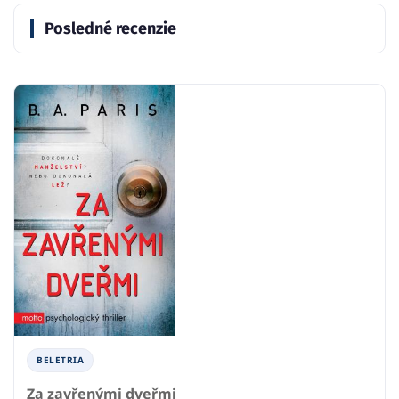
Posledné recenzie
BELETRIA
Za zavřenými dveřmi