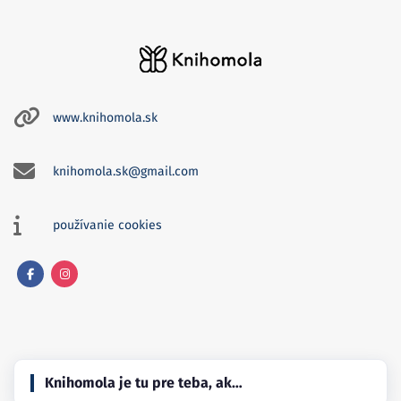
www.knihomola.sk
knihomola.sk@gmail.com
používanie cookies
Facebook
Instagram
Knihomola je tu pre teba, ak…