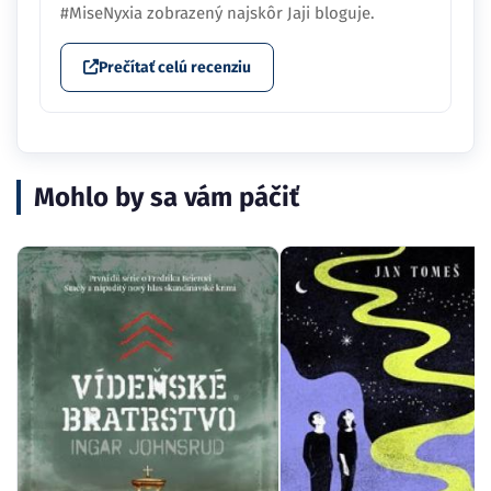
#MiseNyxia zobrazený najskôr Jaji bloguje.
Prečítať celú recenziu
Mohlo by sa vám páčiť