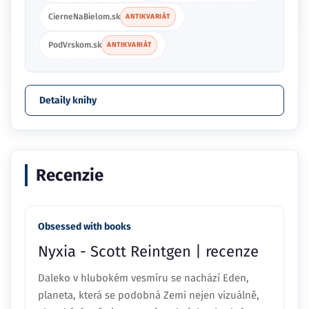
CierneNaBielom.sk
ANTIKVARIÁT
PodVrskom.sk
ANTIKVARIÁT
Detaily knihy
Recenzie
Obsessed with books
Nyxia - Scott Reintgen | recenze
Daleko v hlubokém vesmíru se nachází Eden,
planeta, která se podobná Zemi nejen vizuálně,