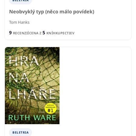
Neobvyklý typ (něco málo povídek)
Tom Hanks
9
5
RECENZIÍ
CENA Z
KNÍHKUPECTIEV
BELETRIA