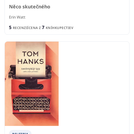
Něco skutečného
Erin Watt
5
7
RECENZIÍ
CENA Z
KNÍHKUPECTIEV
BELETRIA