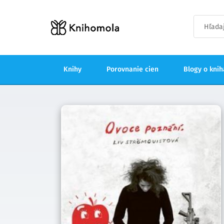
Knihy
Porovnanie cien
Blogy o kni