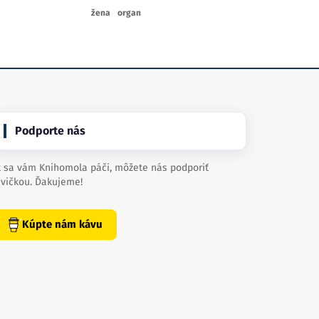
žena
organ
Podporte nás
 sa vám Knihomola páči, môžete nás podporiť
vičkou. Ďakujeme!
Kúpte nám kávu