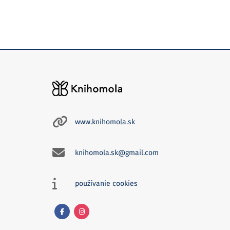
www.knihomola.sk
knihomola.sk@gmail.com
používanie cookies
Facebook
Instagram