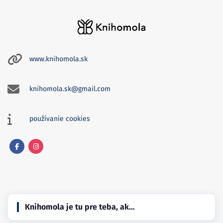
www.knihomola.sk
knihomola.sk@gmail.com
používanie cookies
Facebook
Instagram
Knihomola je tu pre teba, ak…