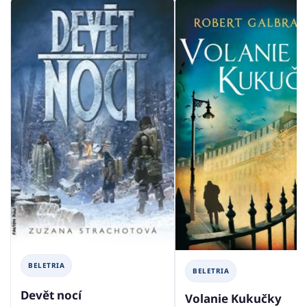
BELETRIA
BELETRIA
Devět nocí
Volanie Kukučky