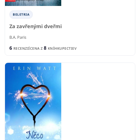
BELETRIA
Za zavřenými dveřmi
B.A. Paris
6
8
RECENZIÍ
CENA Z
KNÍHKUPECTIEV