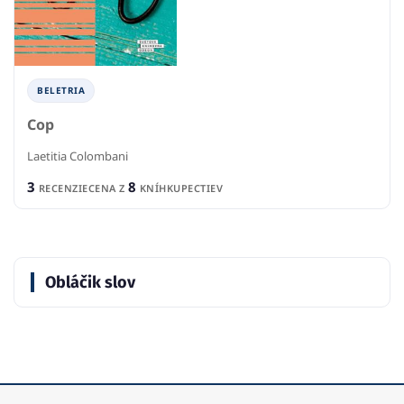
BELETRIA
Cop
Laetitia Colombani
3
8
RECENZIE
CENA Z
KNÍHKUPECTIEV
Obláčik slov