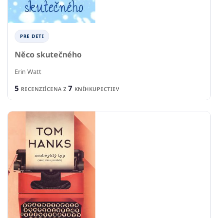
PRE DETI
Něco skutečného
Erin Watt
5
7
RECENZIÍ
CENA Z
KNÍHKUPECTIEV