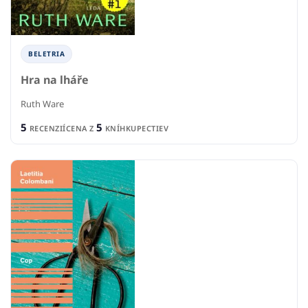
BELETRIA
Hra na lháře
Ruth Ware
5
5
RECENZIÍ
CENA Z
KNÍHKUPECTIEV