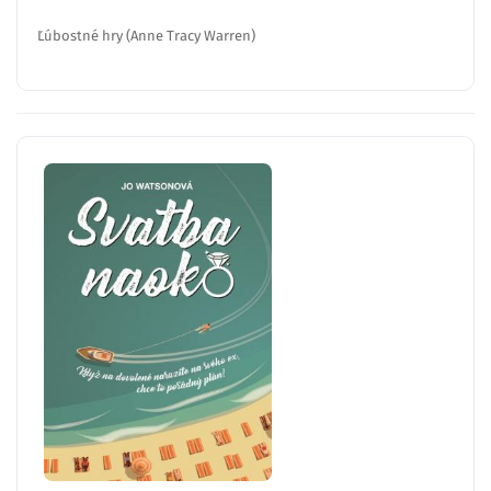
Ľúbostné hry (Anne Tracy Warren)