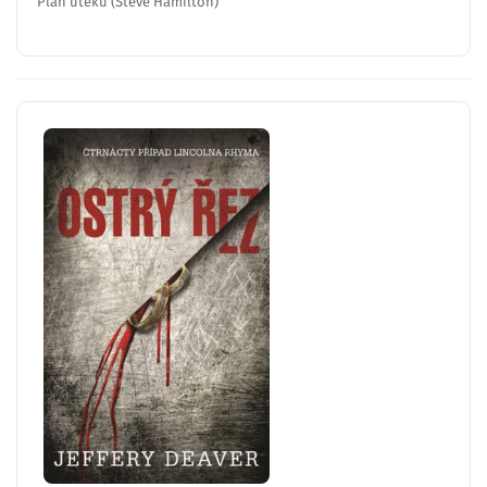
Plán úteku (Steve Hamilton)