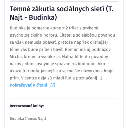
Temné zákutia sociálnych sietí (T.
Najt - Budinka)
Budinka je pomerne komorný triler s prvkami
psychologického hororu. Čitatelia so slabšou povahou
sa však nemusia obávať, pretože napriek drsnejšej
téme vás bude príbeh baviť. Román má aj podnázov
Mrcha, kretén a vynálezca. Nahradiť tento pôvodný
názov jednoslovným je správne rozhodnutie. Ako
ukazujú trendy, jasnejšie a vecnejšie názvy dnes hrajú
prím. V centre deja sú mladí ľudia poznačení[...]
Pokračovať v čítaní
Recenzované knihy:
Budinka (Tomáš Najt)