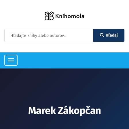
Hľadaj
Toggle
navigation
Marek Zákopčan