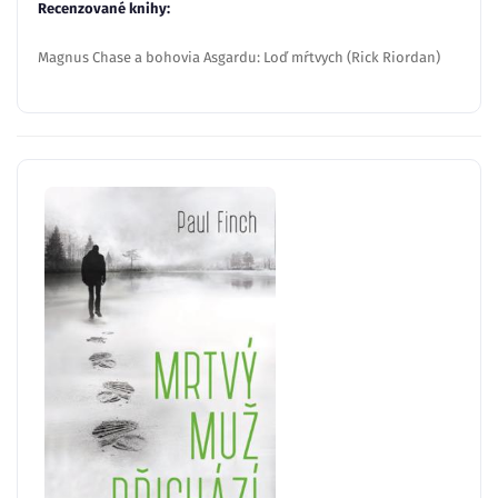
Recenzované knihy:
Magnus Chase a bohovia Asgardu: Loď mŕtvych (Rick Riordan)