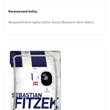
Recenzované knihy:
Nevysvetliteľná logika môjho života (Benjamin Alire Sáenz)