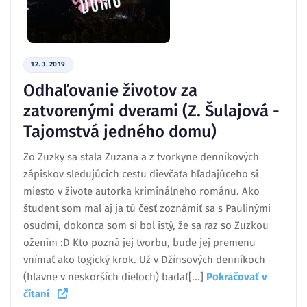
12. 3. 2019
Odhaľovanie životov za
zatvorenými dverami (Z. Šulajová -
Tajomstvá jedného domu)
Zo Zuzky sa stala Zuzana a z tvorkyne denníkových
zápiskov sledujúcich cestu dievčaťa hľadajúceho si
miesto v živote autorka kriminálneho románu. Ako
študent som mal aj ja tú česť zoznámiť sa s Paulinými
osudmi, dokonca som si bol istý, že sa raz so Zuzkou
ožením :D Kto pozná jej tvorbu, bude jej premenu
vnímať ako logický krok. Už v Džínsových denníkoch
(hlavne v neskorších dieloch) badať[...]
Pokračovať v
čítaní