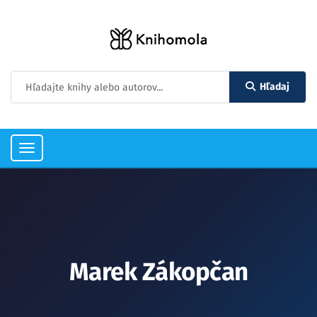
Hľadaj
Toggle
navigation
Marek Zákopčan