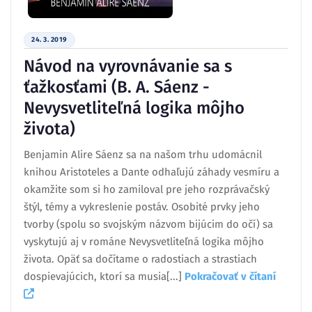
24. 3. 2019
Návod na vyrovnávanie sa s
ťažkosťami (B. A. Sáenz -
Nevysvetliteľná logika môjho
života)
Benjamin Alire Sáenz sa na našom trhu udomácnil
knihou Aristoteles a Dante odhaľujú záhady vesmíru a
okamžite som si ho zamiloval pre jeho rozprávačský
štýl, témy a vykreslenie postáv. Osobité prvky jeho
tvorby (spolu so svojským názvom bijúcim do očí) sa
vyskytujú aj v románe Nevysvetliteľná logika môjho
života. Opäť sa dočítame o radostiach a strastiach
dospievajúcich, ktorí sa musia[...]
Pokračovať v čítaní