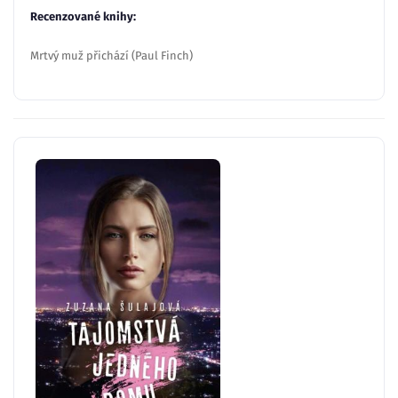
Recenzované knihy:
Mrtvý muž přichází (Paul Finch)