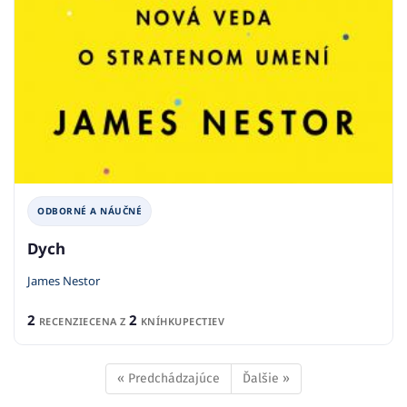
ODBORNÉ A NÁUČNÉ
Dych
James Nestor
2
2
RECENZIE
CENA Z
KNÍHKUPECTIEV
« Predchádzajúce
Ďalšie »