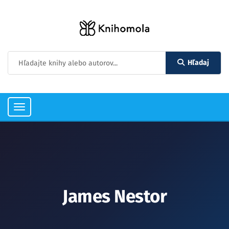
Hľadaj
Toggle
navigation
James Nestor