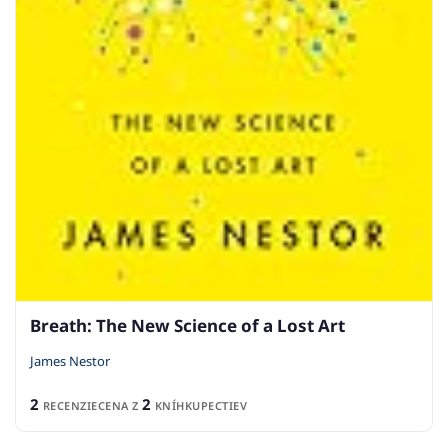
Breath: The New Science of a Lost Art
James Nestor
2
2
RECENZIE
CENA Z
KNÍHKUPECTIEV