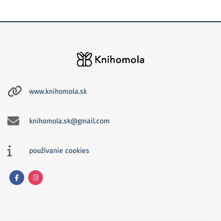
www.knihomola.sk
knihomola.sk@gmail.com
používanie cookies
Facebook
Instagram