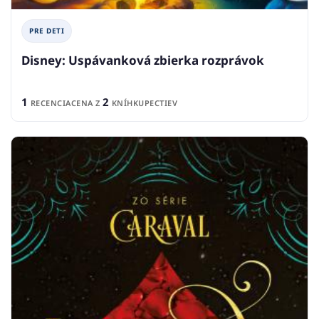
PRE DETI
Disney: Uspávanková zbierka rozprávok
1
2
RECENCIA
CENA Z
KNÍHKUPECTIEV