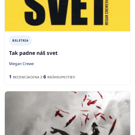
BELETRIA
Tak padne náš svet
Megan Crewe
1
6
RECENCIA
CENA Z
KNÍHKUPECTIEV