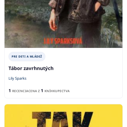
PRE DETI A MLÁDEŽ
Tábor zavrhnutých
Lily Sparks
1
1
RECENCIA
CENA Z
KNÍHKUPECTVA