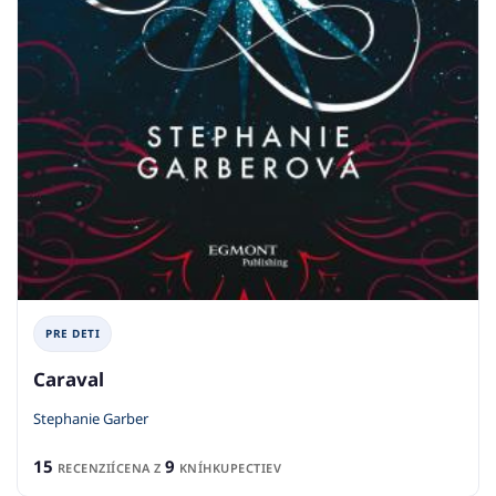
PRE DETI
Caraval
Stephanie Garber
15
9
RECENZIÍ
CENA Z
KNÍHKUPECTIEV