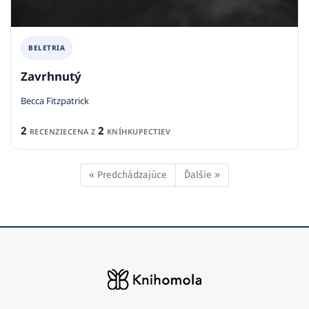
BELETRIA
Zavrhnutý
Becca Fitzpatrick
2
2
RECENZIE
CENA Z
KNÍHKUPECTIEV
« Predchádzajúce
Ďalšie »