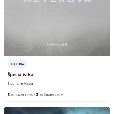
BELETRIA
Špecialistka
Stephenie Meyer
3
2
RECENZIE
CENA Z
KNÍHKUPECTIEV