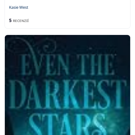
Kasie West
5
RECENZIÍ