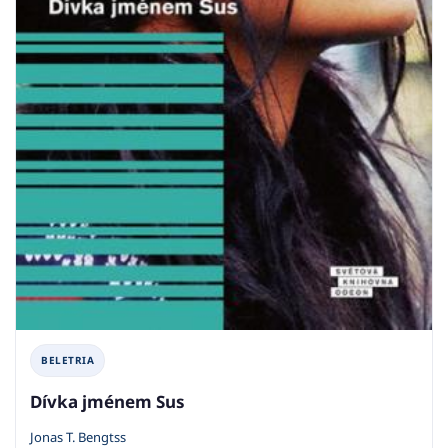
BELETRIA
Dívka jménem Sus
Jonas T. Bengtss