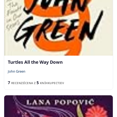
Turtles All the Way Down
John Green
7
5
RECENZIÍ
CENA Z
KNÍHKUPECTIEV