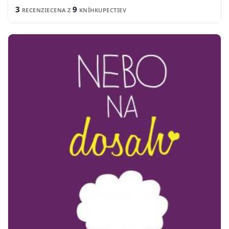
3
9
RECENZIE
CENA Z
KNÍHKUPECTIEV