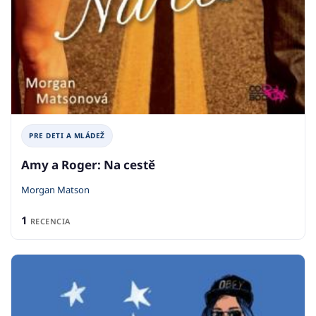
PRE DETI A MLÁDEŽ
Amy a Roger: Na cestě
Morgan Matson
1
RECENCIA