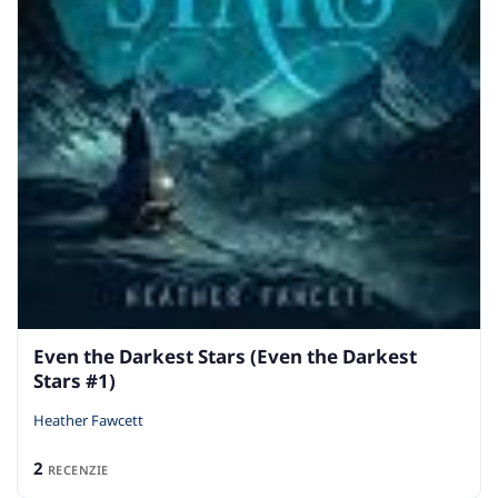
Even the Darkest Stars (Even the Darkest
Stars #1)
Heather Fawcett
2
RECENZIE