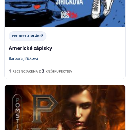
PRE DETI A MLÁDEŽ
Americké zápisky
Barbora Jiříčková
1
3
RECENCIA
CENA Z
KNÍHKUPECTIEV