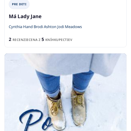
PRE DETI
Má Lady Jane
Cynthia Hand Brodi Ashton Jodi Meadows
2
5
RECENZIE
CENA Z
KNÍHKUPECTIEV