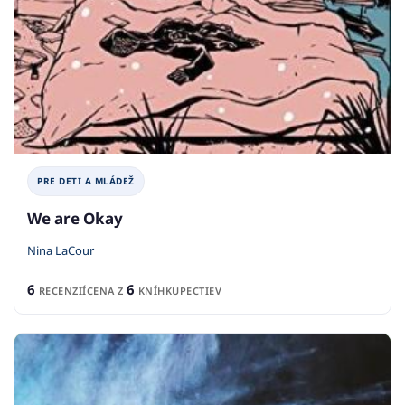
PRE DETI A MLÁDEŽ
We are Okay
Nina LaCour
6
6
RECENZIÍ
CENA Z
KNÍHKUPECTIEV