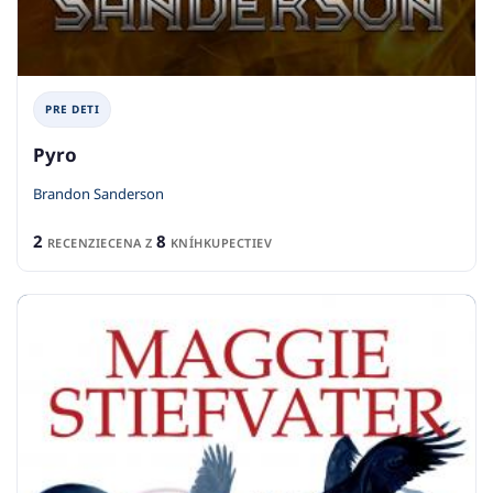
PRE DETI
Pyro
Brandon Sanderson
2
8
RECENZIE
CENA Z
KNÍHKUPECTIEV