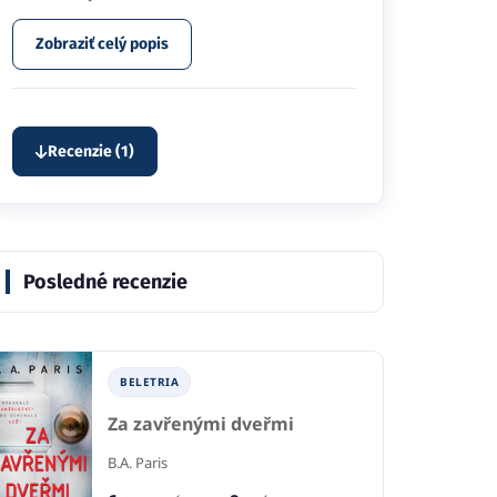
Zobraziť celý popis
Recenzie (1)
Posledné recenzie
BELETRIA
Za zavřenými dveřmi
B.A. Paris