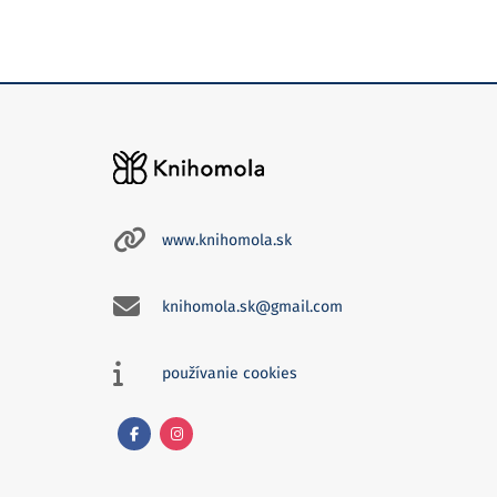
www.knihomola.sk
knihomola.sk@gmail.com
používanie cookies
Facebook
Instagram