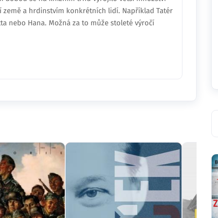
 země a hrdinstvím konkrétních lidí. Například Tatér
utta nebo Hana. Možná za to může stoleté výročí