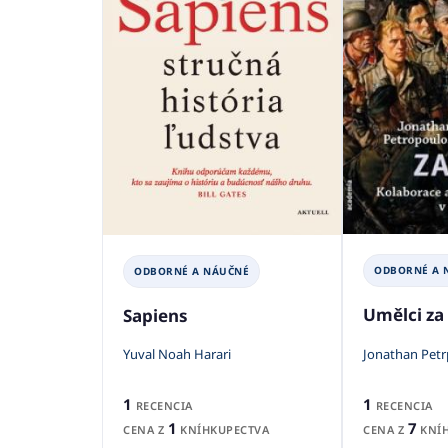
ODBORNÉ A 
ODBORNÉ A NÁUČNÉ
Umělci za 
Sapiens
Jonathan Petr
Yuval Noah Harari
1
1
RECENCIA
RECENCIA
7
1
CENA Z
KNÍH
CENA Z
KNÍHKUPECTVA