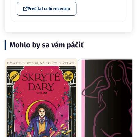
Prečítať celú recenziu
Mohlo by sa vám páčiť