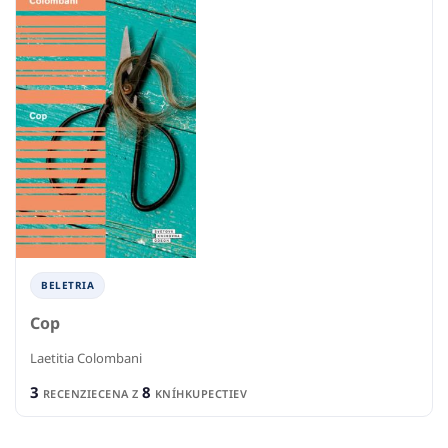
BELETRIA
Cop
Laetitia Colombani
3
8
RECENZIE
CENA Z
KNÍHKUPECTIEV