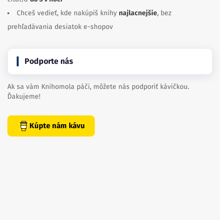
Chceš vedieť, kde nakúpiš knihy
najlacnejšie
, bez
prehľadávania desiatok e-shopov
Podporte nás
Ak sa vám Knihomola páči, môžete nás podporiť kávičkou.
Ďakujeme!
Kúpte nám kávu