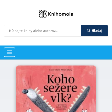
Hľadaj
Toggle
navigation