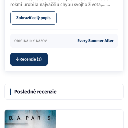
rokmi urobila najväčšiu chybu svojho života,…
...
Zobraziť celý popis
Every Summer After
ORIGINÁLNY NÁZOV
Recenzie (3)
Posledné recenzie