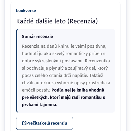
bookverse
Každé ďalšie leto (Recenzia)
Sumár recenzie
Recenzia na danú knihu je veľmi pozitívna,
hodnotí ju ako skvelý romantický príbeh s
dobre vykreslenými postavami. Recenzentka
si pochvaľuje plynulý a zaujímavý dej, ktorý
počas celého čítania drží napätie. Taktiež
chváli autorku za výborné opisy prostredia a
emócií postáv.
Podľa nej je kniha vhodná
pre všetkých, ktorí majú radi romantiku s
prvkami tajomna.
Prečítať celú recenziu