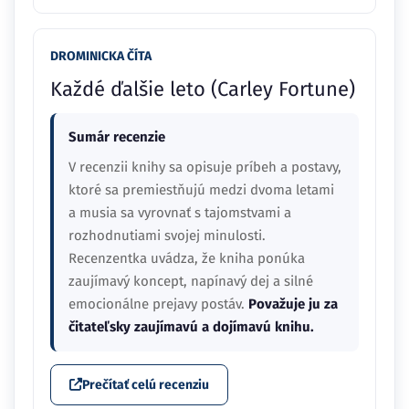
DROMINICKA ČÍTA
Každé ďalšie leto (Carley Fortune)
Sumár recenzie
V recenzii knihy sa opisuje príbeh a postavy,
ktoré sa premiestňujú medzi dvoma letami
a musia sa vyrovnať s tajomstvami a
rozhodnutiami svojej minulosti.
Recenzentka uvádza, že kniha ponúka
zaujímavý koncept, napínavý dej a silné
emocionálne prejavy postáv.
Považuje ju za
čitateľsky zaujímavú a dojímavú knihu.
Prečítať celú recenziu