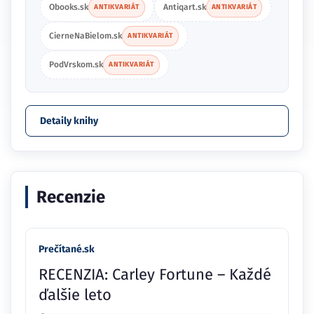
Obooks.sk
Antiqart.sk
ANTIKVARIÁT
ANTIKVARIÁT
CierneNaBielom.sk
ANTIKVARIÁT
PodVrskom.sk
ANTIKVARIÁT
Detaily knihy
Recenzie
Prečítané.sk
RECENZIA: Carley Fortune – Každé
ďalšie leto