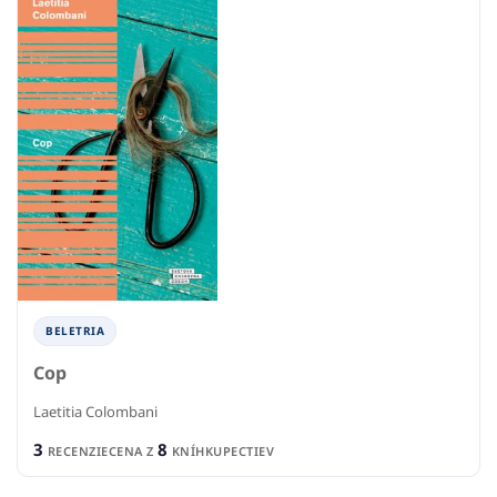
BELETRIA
Cop
Laetitia Colombani
3
8
RECENZIE
CENA Z
KNÍHKUPECTIEV