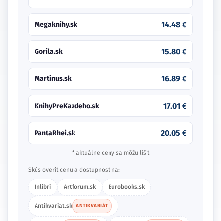
14.48 €
Megaknihy.sk
15.80 €
Gorila.sk
16.89 €
Martinus.sk
17.01 €
KnihyPreKazdeho.sk
20.05 €
PantaRhei.sk
* aktuálne ceny sa môžu líšiť
Skús overiť cenu a dostupnosť na:
Inlibri
Artforum.sk
Eurobooks.sk
Antikvariat.sk
ANTIKVARIÁT