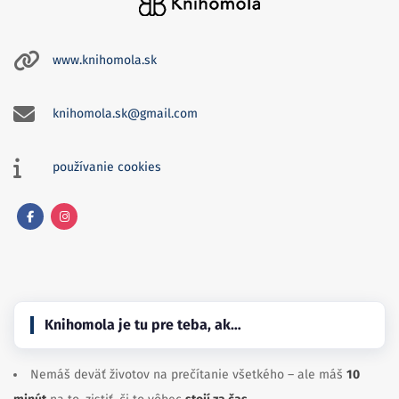
www.knihomola.sk
knihomola.sk@gmail.com
používanie cookies
Facebook
Instagram
Knihomola je tu pre teba, ak…
Nemáš deväť životov na prečítanie všetkého – ale máš
10