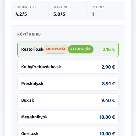
GOODREADS
MARTINUS
RECENZIE
4.2/5
5.0/5
1
KÚPIŤ KNIHU
2.16 €
Restorio.sk
ANTIKVARIÁT
NAJLACNEJŠIE
2.90 €
KnihyPreKazdeho.sk
8.91 €
Preskoly.sk
9.40 €
Bux.sk
10.00 €
Megaknihy.sk
10.00 €
Gorila.sk