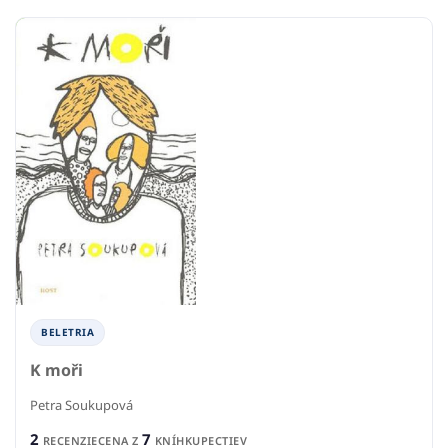
BELETRIA
K moři
Petra Soukupová
2
7
RECENZIE
CENA Z
KNÍHKUPECTIEV