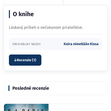
O knihe
Láskavý príbeh o nečakanom priateľstve.
Koira nimeltään Kissa
ORIGINÁLNY NÁZOV
Recenzie (1)
Posledné recenzie