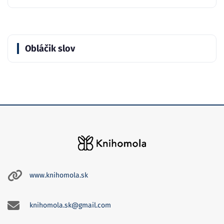
Obláčik slov
www.knihomola.sk
knihomola.sk@gmail.com