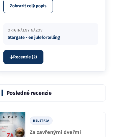
Zobraziť celý popis
ORIGINÁLNY NÁZOV
Stargate - en julefortelling
Recenzie (2)
Posledné recenzie
BELETRIA
Za zavřenými dveřmi