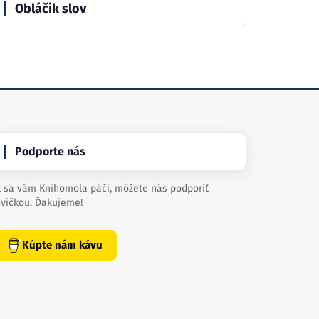
Obláčik slov
Podporte nás
 sa vám Knihomola páči, môžete nás podporiť
vičkou. Ďakujeme!
Kúpte nám kávu