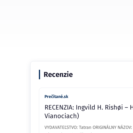
Recenzie
Prečítané.sk
RECENZIA: Ingvild H. Rishøi –
Vianociach)
VYDAVATEĽSTVO: Tatran ORIGINÁLNY NÁZOV: S