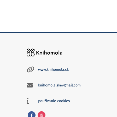
www.knihomola.sk
knihomola.sk@gmail.com
používanie cookies