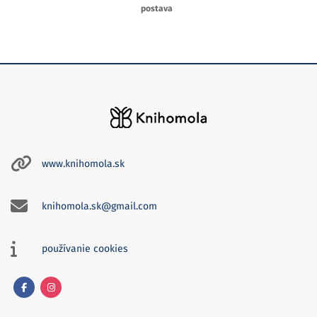
postava
www.knihomola.sk
knihomola.sk@gmail.com
používanie cookies
Facebook
Instagram