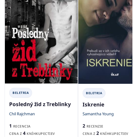
BELETRIA
BELETRIA
Posledný žid z Treblinky
Iskrenie
Chil Rajchman
Samantha Young
1
2
RECENCIA
RECENZIE
4
2
CENA Z
KNÍHKUPECTIEV
CENA Z
KNÍHKUPECTIEV