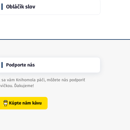
Obláčik slov
Podporte nás
 sa vám Knihomola páči, môžete nás podporiť
vičkou. Ďakujeme!
Kúpte nám kávu