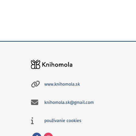
www.knihomola.sk
knihomola.sk@gmail.com
používanie cookies