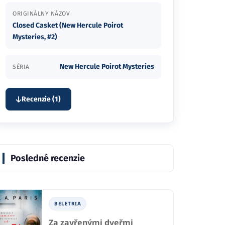
ORIGINÁLNY NÁZOV
Closed Casket (New Hercule Poirot
Mysteries, #2)
New Hercule Poirot Mysteries
SÉRIA
Recenzie (1)
Posledné recenzie
BELETRIA
Za zavřenými dveřmi