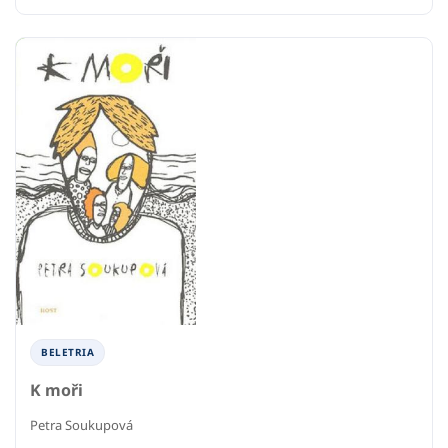
BELETRIA
K moři
Petra Soukupová