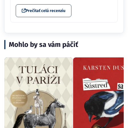
Prečítať celú recenziu
Mohlo by sa vám páčiť