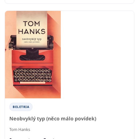
BELETRIA
Neobvyklý typ (něco málo povídek)
Tom Hanks