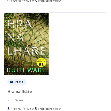
9
5
RECENZIÍ
CENA Z
KNÍHKUPECTIEV
BELETRIA
Hra na lháře
Ruth Ware
5
5
RECENZIÍ
CENA Z
KNÍHKUPECTIEV