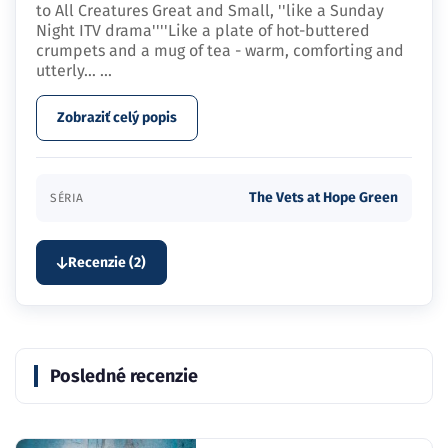
to All Creatures Great and Small, ''like a Sunday
Night ITV drama''''Like a plate of hot-buttered
crumpets and a mug of tea - warm, comforting and
utterly…
...
Zobraziť celý popis
The Vets at Hope Green
SÉRIA
Recenzie (2)
Posledné recenzie