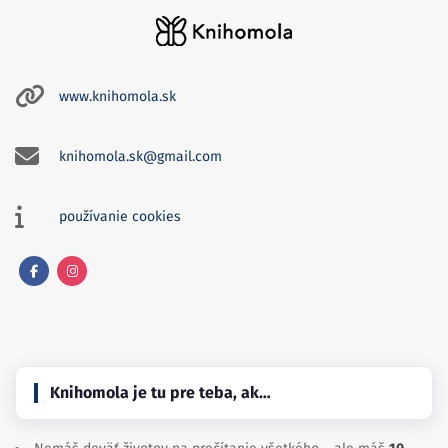
www.knihomola.sk
knihomola.sk@gmail.com
používanie cookies
Facebook
Instagram
Knihomola je tu pre teba, ak…