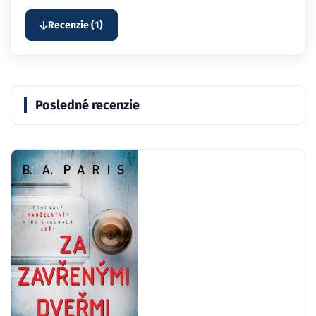
Recenzie (1)
Posledné recenzie