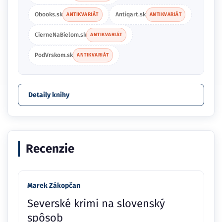
Obooks.sk
Antiqart.sk
ANTIKVARIÁT
ANTIKVARIÁT
CierneNaBielom.sk
ANTIKVARIÁT
PodVrskom.sk
ANTIKVARIÁT
Detaily knihy
Recenzie
Marek Zákopčan
Severské krimi na slovenský
spôsob