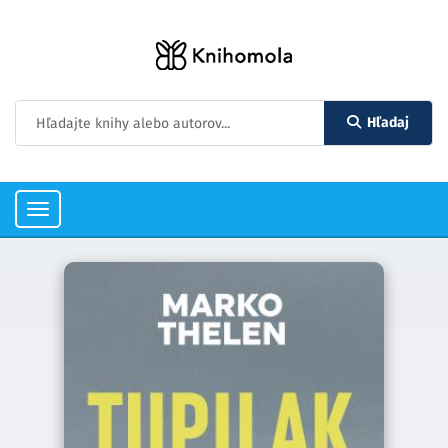
Hľadaj
Toggle
navigation