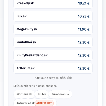
10.21 €
Preskoly.sk
10.23 €
Bux.sk
11.90 €
Megaknihy.sk
12.30 €
PantaRhei.sk
12.30 €
KnihyPreKazdeho.sk
12.30 €
Artforum.sk
* aktuálne ceny sa môžu líšiť
Skús overiť cenu a dostupnosť na:
Martinus.sk
Inlibri
Eurobooks.sk
Antikvariat.sk
ANTIKVARIÁT