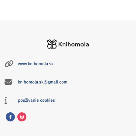
www.knihomola.sk
knihomola.sk@gmail.com
používanie cookies
Facebook
Instagram