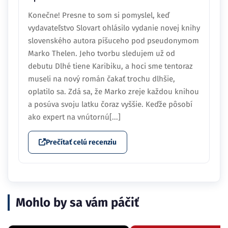
Konečne! Presne to som si pomyslel, keď
vydavateľstvo Slovart ohlásilo vydanie novej knihy
slovenského autora píšuceho pod pseudonymom
Marko Thelen. Jeho tvorbu sledujem už od
debutu Dlhé tiene Karibiku, a hoci sme tentoraz
museli na nový román čakať trochu dlhšie,
oplatilo sa. Zdá sa, že Marko zreje každou knihou
a posúva svoju latku čoraz vyššie. Keďže pôsobí
ako expert na vnútornú[...]
Prečítať celú recenziu
Mohlo by sa vám páčiť