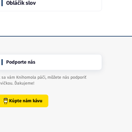
Obláčik slov
Podporte nás
 sa vám Knihomola páči, môžete nás podporiť
vičkou. Ďakujeme!
Kúpte nám kávu