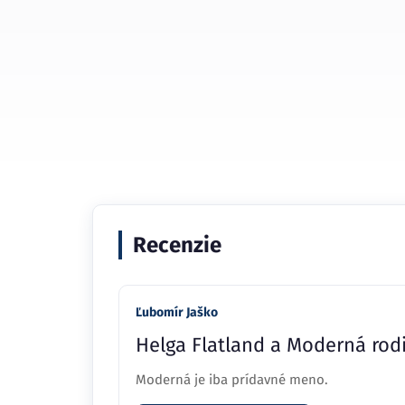
Recenzie
Ľubomír Jaško
Helga Flatland a Moderná rod
Moderná je iba prídavné meno.