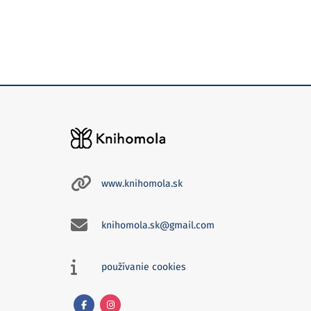
www.knihomola.sk
knihomola.sk@gmail.com
používanie cookies