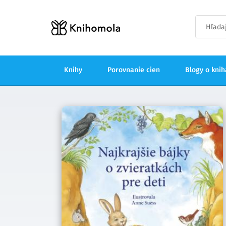
Knihy
Porovnanie cien
Blogy o kni