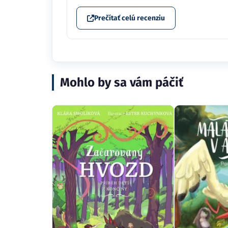
Prečítať celú recenziu
Mohlo by sa vám páčiť