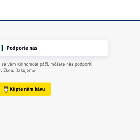
Podporte nás
 sa vám Knihomola páči, môžete nás podporiť
vičkou. Ďakujeme!
Kúpte nám kávu