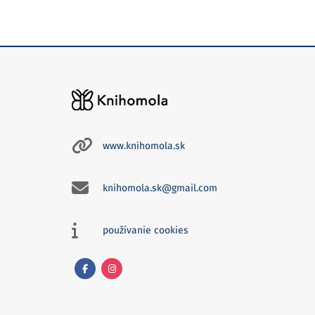
www.knihomola.sk
knihomola.sk@gmail.com
používanie cookies
Facebook
Instagram