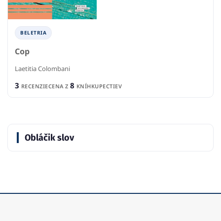
BELETRIA
Cop
Laetitia Colombani
3
8
RECENZIE
CENA Z
KNÍHKUPECTIEV
Obláčik slov