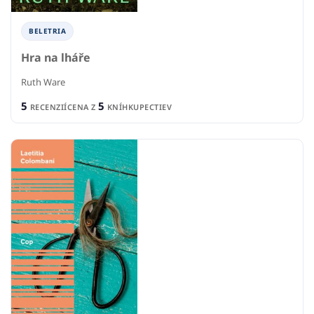
BELETRIA
Hra na lháře
Ruth Ware
5
5
RECENZIÍ
CENA Z
KNÍHKUPECTIEV