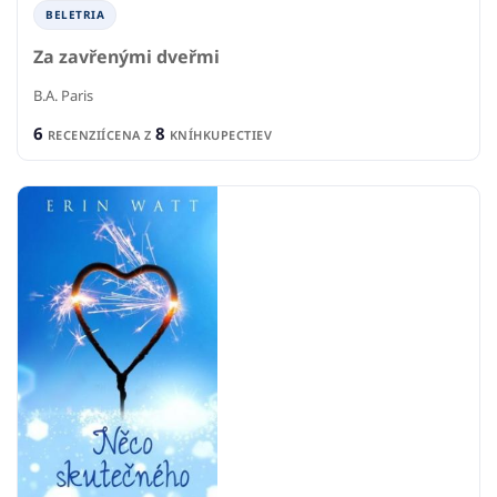
BELETRIA
Za zavřenými dveřmi
B.A. Paris
6
8
RECENZIÍ
CENA Z
KNÍHKUPECTIEV