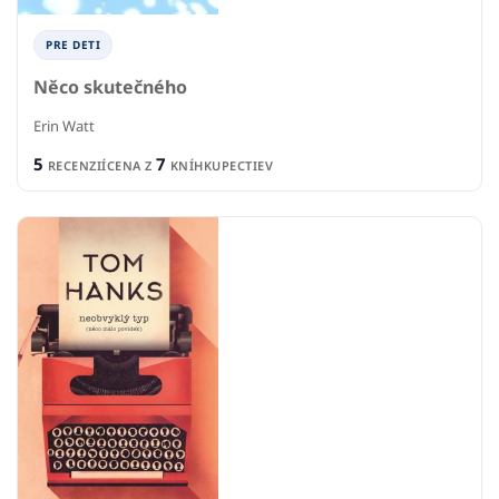
PRE DETI
Něco skutečného
Erin Watt
5
7
RECENZIÍ
CENA Z
KNÍHKUPECTIEV