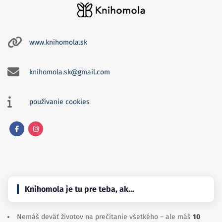
www.knihomola.sk
knihomola.sk@gmail.com
používanie cookies
Facebook
Instagram
Knihomola je tu pre teba, ak…
Nemáš deväť životov na prečítanie všetkého – ale máš
10