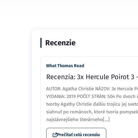
Recenzie
What Thomas Read
Recenzia: 3x Hercule Poirot 3 
AUTOR: Agatha Christie NÁZOV: 3x Hercule P
VYDANIA: 2019 POČET STRÁN: 504 Po dvoch
tvorby Agathy Christie ďalšiu trojicu jej sv
siahnuť po románoch, ktoré tvoria pomyseln
najslávnejšieho literárneho[...]
Prečítať celú recenziu