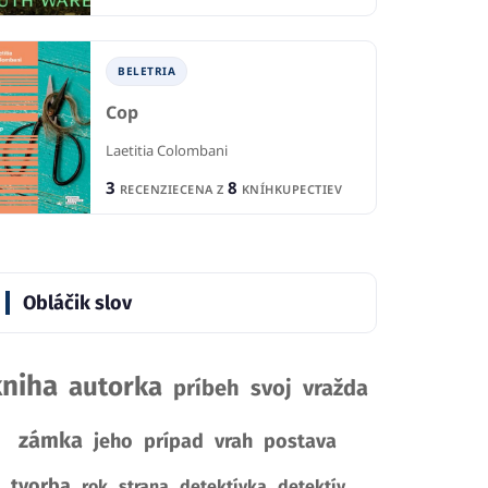
BELETRIA
Cop
Laetitia Colombani
3
8
RECENZIE
CENA Z
KNÍHKUPECTIEV
Obláčik slov
kniha
autorka
príbeh
svoj
vražda
zámka
jeho
prípad
vrah
postava
tvorba
rok
strana
detektívka
detektív