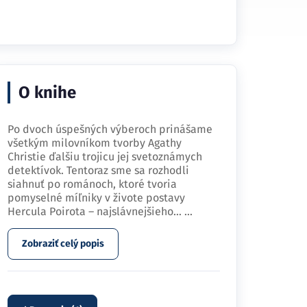
O knihe
Po dvoch úspešných výberoch prinášame
všetkým milovníkom tvorby Agathy
Christie ďalšiu trojicu jej svetoznámych
detektívok. Tentoraz sme sa rozhodli
siahnuť po románoch, ktoré tvoria
pomyselné míľniky v živote postavy
Hercula Poirota – najslávnejšieho…
...
Zobraziť celý popis