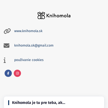
www.knihomola.sk
knihomola.sk@gmail.com
používanie cookies
Facebook
Instagram
Knihomola je tu pre teba, ak…