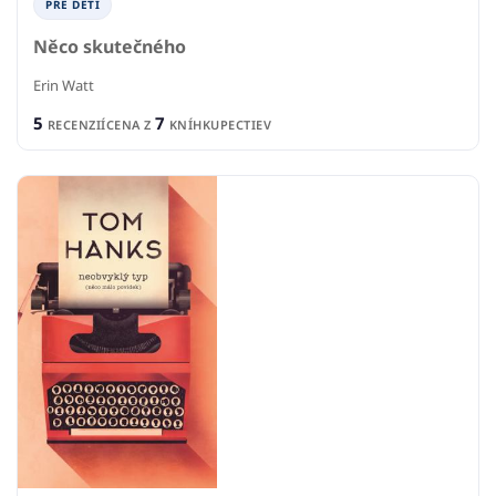
PRE DETI
Něco skutečného
Erin Watt
5
7
RECENZIÍ
CENA Z
KNÍHKUPECTIEV