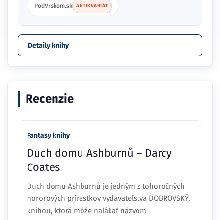
PodVrskom.sk
ANTIKVARIÁT
Detaily knihy
Recenzie
Fantasy knihy
Duch domu Ashburnů – Darcy
Coates
Duch domu Ashburnů je jedným z tohoročných
hororových prírastkov vydavateľstva DOBROVSKÝ,
knihou, ktorá môže nalákať názvom