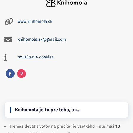
www.knihomola.sk
knihomola.sk@gmail.com
používanie cookies
Facebook
Instagram
Knihomola je tu pre teba, ak…
Nemáš deväť životov na prečítanie všetkého – ale máš
10