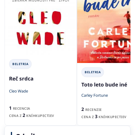
BELETRIA
BELETRIA
Reč srdca
Toto leto bude iné
Cleo Wade
Carley Fortune
1
2
RECENCIA
RECENZIE
2
3
CENA Z
KNÍHKUPECTIEV
CENA Z
KNÍHKUPECTIEV